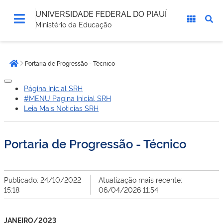
UNIVERSIDADE FEDERAL DO PIAUÍ
Ministério da Educação
Você
Portaria de Progressão - Técnico
está
Página inicial
aqui:
Página Inicial SRH
#MENU Pagina Inicial SRH
Leia Mais Noticias SRH
Portaria de Progressão - Técnico
Publicado: 24/10/2022
Atualização mais recente:
15:18
06/04/2026 11:54
JANEIRO/2023