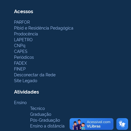
Acessos
PARFOR
Pibid e Residência Pedagógica
Prodocência
LAPETRO
CNPq
CAPES
Periódicos
FADEX
FINEP
Desconectar da Rede
Site Legado
Atividades
Ensino
Técnico
Graduação
Pós-Graduação
Ensino a distância