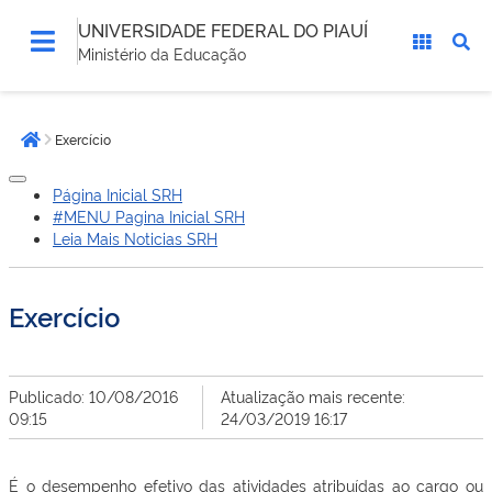
UNIVERSIDADE FEDERAL DO PIAUÍ
Ministério da Educação
Você
Exercício
está
Página inicial
aqui:
Página Inicial SRH
#MENU Pagina Inicial SRH
Leia Mais Noticias SRH
Exercício
Publicado: 10/08/2016
Atualização mais recente:
09:15
24/03/2019 16:17
É o desempenho efetivo das atividades atribuídas ao cargo ou