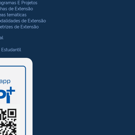
ogramas E Projetos
nhas de Extensão
eas temáticas
dalidades de Extensão
retrizes de Extensão
al
 Estudantil