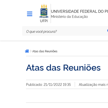
UNIVERSIDADE FEDERAL DO PI
Ministério da Educação
UFPI
Você
Atas das Reuniões
está
Página inicial
aqui:
Atas das Reuniões
Publicado: 21/11/2022 19:35
Atualização mais 