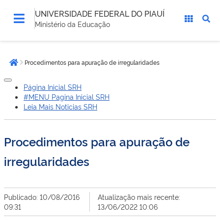
UNIVERSIDADE FEDERAL DO PIAUÍ
Ministério da Educação
Você
Procedimentos para apuração de irregularidades
está
Página inicial
aqui:
Página Inicial SRH
#MENU Pagina Inicial SRH
Leia Mais Noticias SRH
Procedimentos para apuração de
irregularidades
Publicado: 10/08/2016
Atualização mais recente:
09:31
13/06/2022 10:06