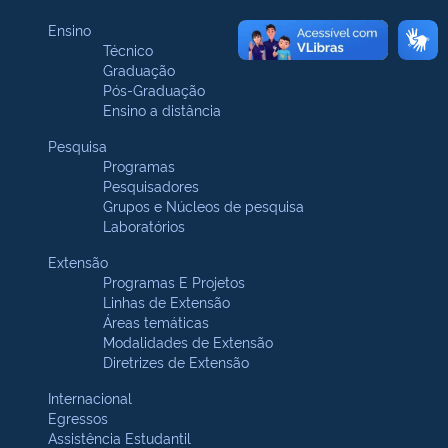
Ensino
Técnico
Graduação
Pós-Graduação
Ensino a distância
Pesquisa
Programas
Pesquisadores
Grupos e Núcleos de pesquisa
Laboratórios
Extensão
Programas E Projetos
Linhas de Extensão
Áreas temáticas
Modalidades de Extensão
Diretrizes de Extensão
Internacional
Egressos
Assistência Estudantil