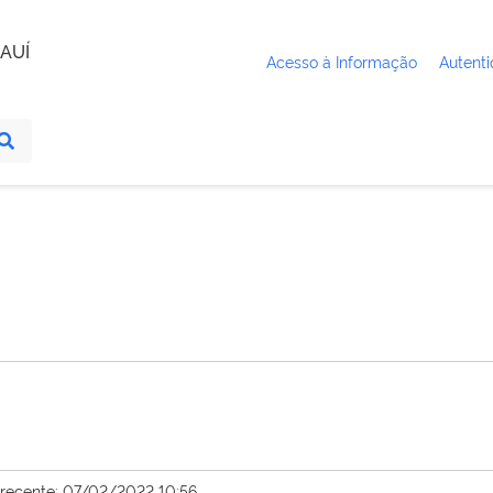
AUÍ
Acesso à Informação
Autenti
 recente: 07/02/2022 10:56