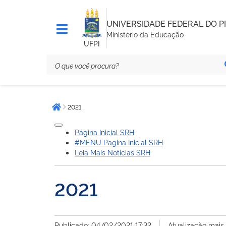
UNIVERSIDADE FEDERAL DO PI
Ministério da Educação
UFPI
Você
2021
está
Página inicial
aqui:
Página Inicial SRH
#MENU Pagina Inicial SRH
Leia Mais Noticias SRH
2021
Publicado: 04/02/2021 17:32
Atualização mais