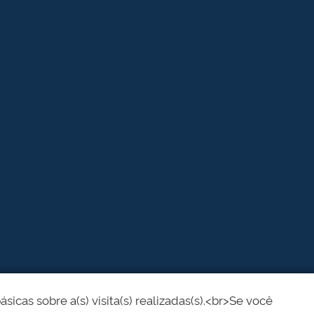
cas sobre a(s) visita(s) realizadas(s).<br>Se você