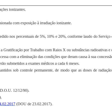
ações ionizantes.
sionada com exposição à irradiação ionizante.
ncedido nos percentuais de 5%, 10% e 20%, conforme laudo do Serviço
, a Gratificação por Trabalho com Raios X ou substâncias radioativas e 
e cessa com a eliminação das condições que deram causa à sua concessã
 serão submetidos a exames médicos a cada 6 meses.
 mantidos sob controle permanente, de modo que as doses de radiação
D.O.U. 12/12/90).
.
4.02.2017
(DOU de 23.02.2017).