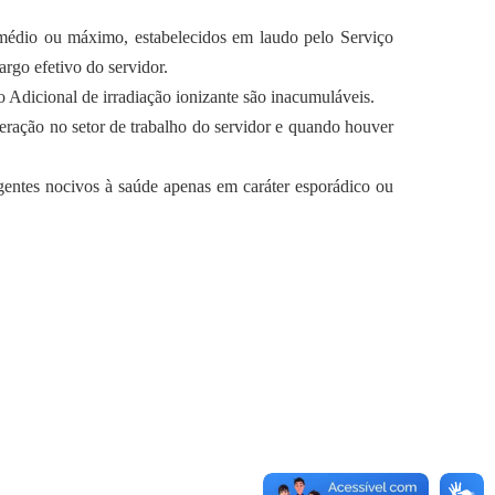
médio ou máximo, estabelecidos em laudo pelo Serviço
go efetivo do servidor.
o Adicional de irradiação ionizante são inacumuláveis.
eração no setor de trabalho do servidor e quando houver
 agentes nocivos à saúde apenas em caráter esporádico ou