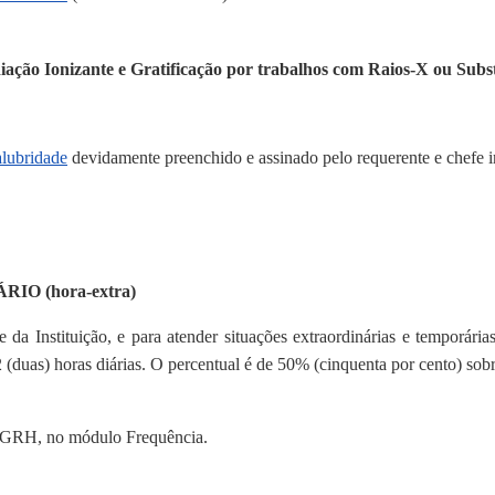
diação Ionizante e Gratificação por trabalhos com Raios-X ou Subs
alubridade
devidamente preenchido e assinado pelo requerente e chefe i
O (hora-extra)
e da Instituição, e para atender situações extraordinárias e temporár
2 (duas) horas diárias. O percentual é de 50% (cinquenta por cento) sob
 SIGRH, no módulo Frequência.