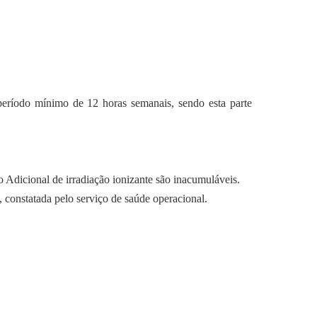
 período mínimo de 12 horas semanais, sendo esta parte
o Adicional de irradiação ionizante são inacumuláveis.
 constatada pelo serviço de saúde operacional.