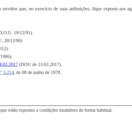
 servidor que, no exercício de suas atribuições, fique exposto aos a
.O.U. 19/12/91).
. 28/12/90)
012).
/1986).
4.02.2017
(DOU de 23.02.2017).
º 3.214
, de 08 de junho de 1978.
 que estão expostos a condições insalubres de forma habitual.