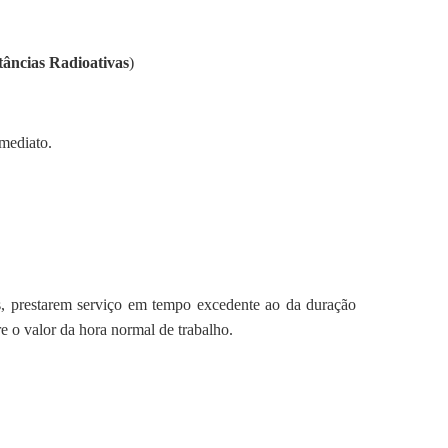
tâncias Radioativas
)
mediato.
ias, prestarem serviço em tempo excedente ao da duração
re o valor da hora normal de trabalho.