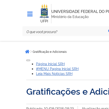
UNIVERSIDADE FEDERAL DO PI
Ministério da Educação
UFPI
Você
Gratificação e Adicionais
está
Página inicial
aqui:
Página Inicial SRH
#MENU Pagina Inicial SRH
Leia Mais Noticias SRH
Gratificações e Adic
Publicado: 10/08/2016 09:23
Atualização mais