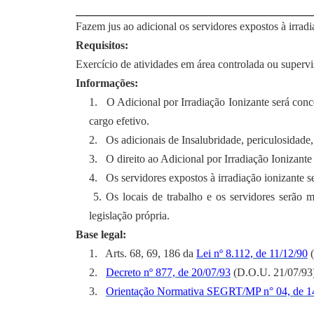
Fazem jus ao adicional os servidores expostos à irradi
Requisitos:
Exercício de atividades em área controlada ou supervi
Informações:
1.
O Adicional por Irradiação Ionizante será co
cargo efetivo.
2.
Os adicionais de Insalubridade, periculosidade
3.
O direito ao Adicional por Irradiação Ionizant
4.
Os servidores expostos à irradiação ionizante
5. Os locais de trabalho e os servidores serão
legislação própria.
Base legal:
1.
Arts. 68, 69, 186 da
Lei nº 8.112, de 11/12/90
(
2.
Decreto nº 877, de 20/07/93
(D.O.U. 21/07/93)
3.
Orientação Normativa SEGRT/MP n° 04, de 1