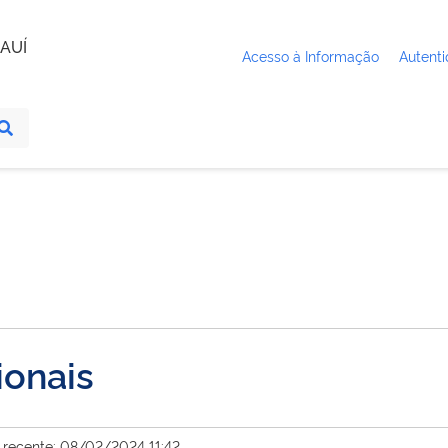
AUÍ
Acesso à Informação
Autenti
ionais
 recente: 08/02/2024 11:42