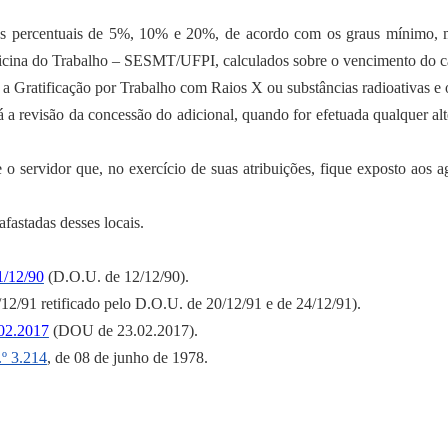
os percentuais de 5%, 10% e 20%, de acordo com os graus mínimo, 
cina do Trabalho – SESMT/UFPI, calculados sobre o vencimento do car
, a Gratificação por Trabalho com Raios X ou substâncias radioativas e 
 revisão da concessão do adicional, quando for efetuada qualquer alt
de o servidor que, no exercício de suas atribuições, fique exposto aos
afastadas desses locais.
1/12/90
(D.O.U. de 12/12/90).
12/91 retificado pelo D.O.U. de 20/12/91 e de 24/12/91).
02.2017
(DOU de 23.02.2017).
º 3.214
, de 08 de junho de 1978.