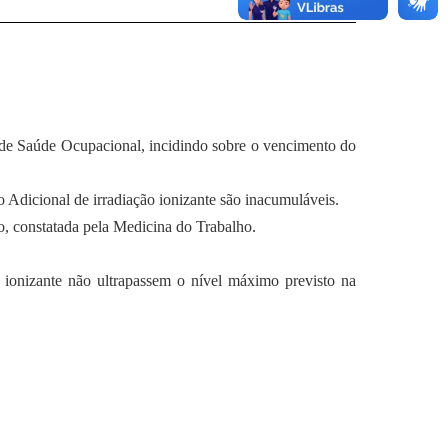
 de Saúde Ocupacional, incidindo sobre o vencimento do
o Adicional de irradiação ionizante são inacumuláveis.
o, constatada pela Medicina do Trabalho.
 ionizante não ultrapassem o nível máximo previsto na