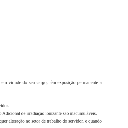
e, em virtude do seu cargo, têm exposição permanente a
idor.
o Adicional de irradiação ionizante são inacumuláveis.
r alteração no setor de trabalho do servidor, e quando