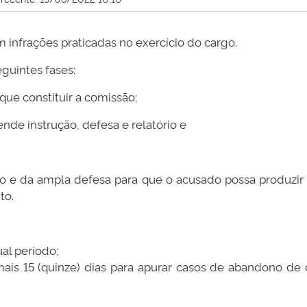
 infrações praticadas no exercício do cargo.
eguintes fases:
que constituir a comissão;
nde instrução, defesa e relatório e
rio e da ampla defesa para que o acusado possa produzir 
to.
ual período;
 mais 15 (quinze) dias para apurar casos de abandono de