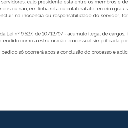
 servidores, cujo presidente está entre os membros e dev
eos ou não, em linha reta ou colateral até terceiro grau
ncluir na inocência ou responsabilidade do servidor, 
da Lei nº 9.527, de 10/12/97 - acúmulo ilegal de cargos,
ntendido como a estruturação processual simplificada por
 pedido só ocorrerá após a conclusão do processo e apli