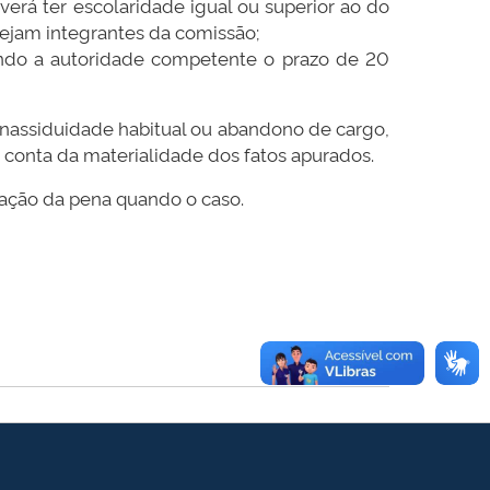
erá ter escolaridade igual ou superior ao do
 sejam integrantes da comissão;
tendo a autoridade competente o prazo de 20
 inassiduidade habitual ou abandono de cargo,
 conta da materialidade dos fatos apurados.
cação da pena quando o caso.