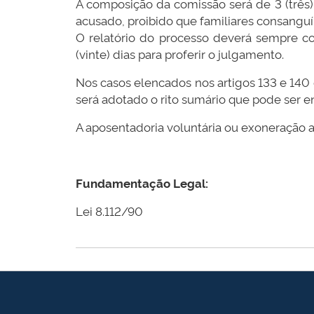
A composição da comissão será de 3 (três)
acusado, proibido que familiares consanguín
O relatório do processo deverá sempre co
(vinte) dias para proferir o julgamento.
Nos casos elencados nos artigos 133 e 140 
será adotado o rito sumário que pode ser e
A aposentadoria voluntária ou exoneração a
Fundamentação Legal:
Lei 8.112/90