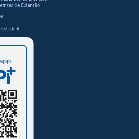
retrizes de Extensão
al
 Estudantil