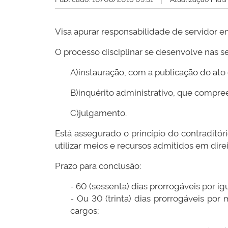
Visa apurar responsabilidade de servidor em
O processo disciplinar se desenvolve nas s
A)instauração, com a publicação do ato 
B)inquérito administrativo, que compree
C)julgamento.
Está assegurado o princípio do contraditó
utilizar meios e recursos admitidos em direi
Prazo para conclusão:
- 60 (sessenta) dias prorrogáveis por ig
- Ou 30 (trinta) dias prorrogáveis por
cargos;