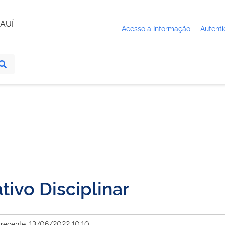
AUÍ
Acesso à Informação
Autenti
tivo Disciplinar
 recente: 13/06/2022 10:10