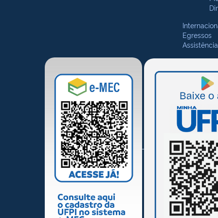
Di
Internacion
Egressos
Assistência