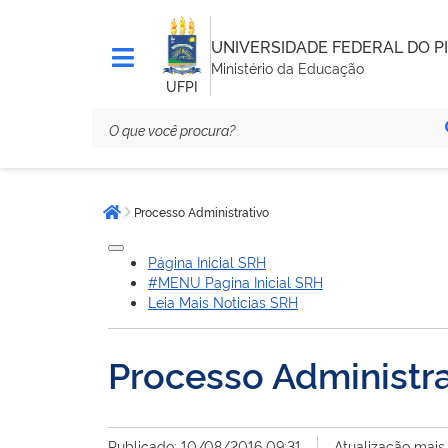
UNIVERSIDADE FEDERAL DO PI
Ministério da Educação
UFPI
Você
Processo Administrativo
está
Página inicial
aqui:
Página Inicial SRH
#MENU Pagina Inicial SRH
Leia Mais Noticias SRH
Processo Administra
Publicado: 10/08/2016 09:31
Atualização mais