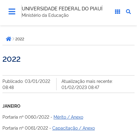
UNIVERSIDADE FEDERAL DO PIAUÍ
Ministério da Educação
Você
2022
está
Página inicial
aqui:
2022
Publicado: 03/01/2022
Atualização mais recente:
08:48
01/02/2023 08:47
JANEIRO
Portaria nº 0060/2022 -
Mérito / Anexo
Portaria nº 0061/2022 -
Capacitação / Anexo