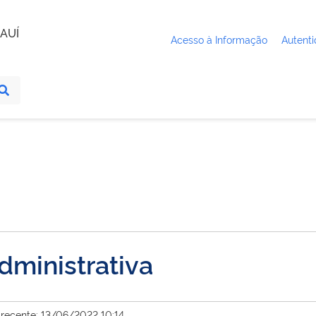
AUÍ
Acesso à Informação
Autenti
dministrativa
 recente: 13/06/2022 10:14