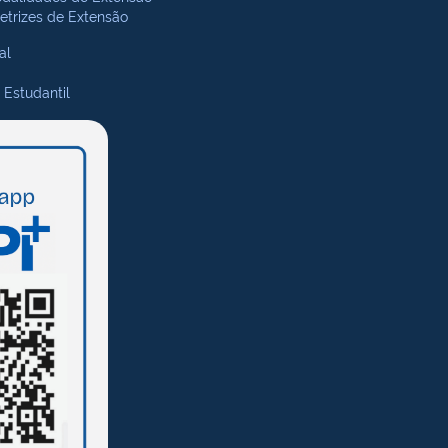
retrizes de Extensão
al
 Estudantil