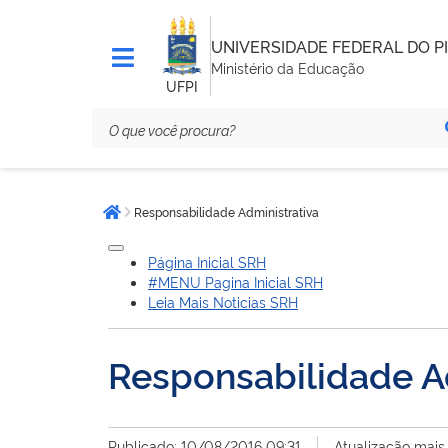
UNIVERSIDADE FEDERAL DO PI
Ministério da Educação
UFPI
Você
Responsabilidade Administrativa
está
Página inicial
aqui:
Página Inicial SRH
#MENU Pagina Inicial SRH
Leia Mais Noticias SRH
Responsabilidade A
Publicado: 10/08/2016 09:31
Atualização mais