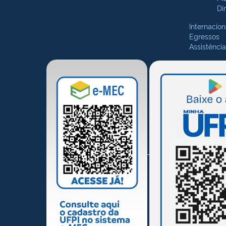
Di
Internacion
Egressos
Assistência