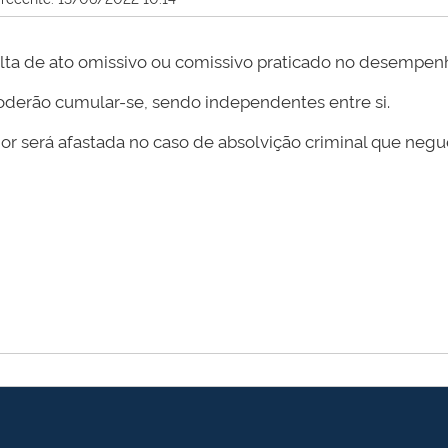
sulta de ato omissivo ou comissivo praticado no desempen
 poderão cumular-se, sendo independentes entre si.
or será afastada no caso de absolvição criminal que negue 