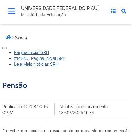
UNIVERSIDADE FEDERAL DO PIAUÍ
Ministério da Educação
Você
Pensão
está
Página inicial
aqui:
Página Inicial SRH
#MENU Pagina Inicial SRH
Leia Mais Noticias SRH
Pensão
Publicado: 10/08/2016
Atualização mais recente:
09:27
12/09/2025 15:34
É o valor em pecúnia correspondente ao provento ou remuneração