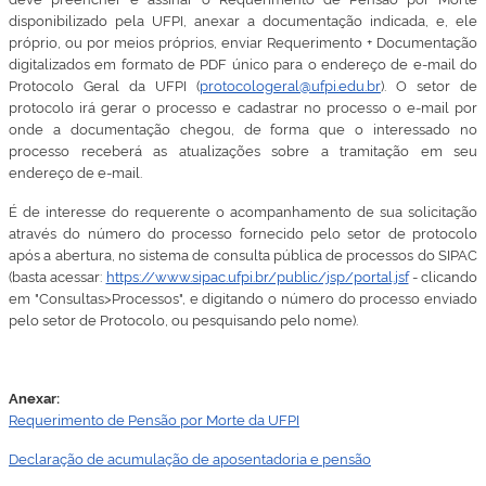
disponibilizado pela UFPI, anexar a documentação indicada, e, ele
próprio, ou por meios próprios, enviar Requerimento + Documentação
digitalizados em formato de PDF único para o endereço de e-mail do
Protocolo Geral da UFPI (
protocologeral@ufpi.edu.br
). O setor de
protocolo irá gerar o processo e cadastrar no processo o e-mail por
onde a documentação chegou, de forma que o interessado no
processo receberá as atualizações sobre a tramitação em seu
endereço de e-mail.
É de interesse do requerente o acompanhamento de sua solicitação
através do número do processo fornecido pelo setor de protocolo
após a abertura, no sistema de consulta pública de processos do SIPAC
(basta acessar:
https://www.sipac.ufpi.br/public/jsp/portal.jsf
- clicando
em "Consultas>Processos", e digitando o número do processo enviado
pelo setor de Protocolo, ou pesquisando pelo nome).
Anexar:
Requerimento de Pensão por Morte da UFPI
Declaração de acumulação de aposentadoria e pensão