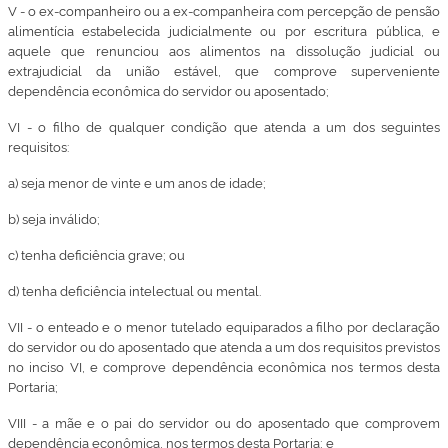
V - o ex-companheiro ou a ex-companheira com percepção de pensão
alimentícia estabelecida judicialmente ou por escritura pública, e
aquele que renunciou aos alimentos na dissolução judicial ou
extrajudicial da união estável, que comprove superveniente
dependência econômica do servidor ou aposentado;
VI - o filho de qualquer condição que atenda a um dos seguintes
requisitos:
a) seja menor de vinte e um anos de idade;
b) seja inválido;
c) tenha deficiência grave; ou
d) tenha deficiência intelectual ou mental.
VII - o enteado e o menor tutelado equiparados a filho por declaração
do servidor ou do aposentado que atenda a um dos requisitos previstos
no inciso VI, e comprove dependência econômica nos termos desta
Portaria;
VIII - a mãe e o pai do servidor ou do aposentado que comprovem
dependência econômica, nos termos desta Portaria; e