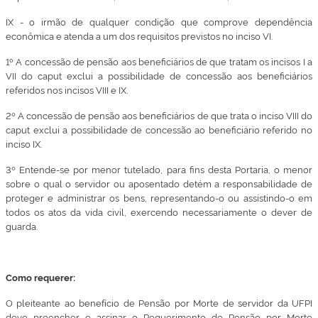
IX - o irmão de qualquer condição que comprove dependência
econômica e atenda a um dos requisitos previstos no inciso VI.
1º A concessão de pensão aos beneficiários de que tratam os incisos I a
VII do caput exclui a possibilidade de concessão aos beneficiários
referidos nos incisos VIII e IX.
2º A concessão de pensão aos beneficiários de que trata o inciso VIII do
caput exclui a possibilidade de concessão ao beneficiário referido no
inciso IX.
3º Entende-se por menor tutelado, para fins desta Portaria, o menor
sobre o qual o servidor ou aposentado detém a responsabilidade de
proteger e administrar os bens, representando-o ou assistindo-o em
todos os atos da vida civil, exercendo necessariamente o dever de
guarda.
Como requerer:
O pleiteante ao benefício de Pensão por Morte de servidor da UFPI
deve preencher e assinar o Requerimento de Pensão por Morte