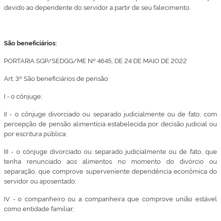
devido ao dependente do servidor a partir de seu falecimento.
São beneficiários:
PORTARIA SGP/SEDGG/ME Nº 4645, DE 24 DE MAIO DE 2022
Art. 3º São beneficiários de pensão:
I - o cônjuge;
II - o cônjuge divorciado ou separado judicialmente ou de fato, com
percepção de pensão alimentícia estabelecida por decisão judicial ou
por escritura pública;
III - o cônjuge divorciado ou separado judicialmente ou de fato, que
tenha renunciado aos alimentos no momento do divórcio ou
separação, que comprove superveniente dependência econômica do
servidor ou aposentado;
IV - o companheiro ou a companheira que comprove união estável
como entidade familiar;