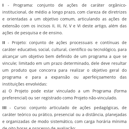
I
- Programa: conjunto de ações de caráter orgânico-
institucional, de médio a longo prazo, com clareza de diretrizes
e orientadas a um objetivo comum, articulando as ações de
extensão com os incisos II, III, IV, V e VI deste artigo, além das
ações de pesquisa e de ensino.
II
- Projeto: conjunto de ações processuais e contínuas de
caráter educativo, social, cultural, científico ou tecnológico, para
alcançar um objetivo bem definido de um programa a que se
vincule; limitado em um prazo determinado, dele deve resultar
um produto que concorra para realizar o objetivo geral do
programa e para a expansão ou aperfeiçoamento das
instituições envolvidas:
a) O Projeto pode estar vinculado a um Programa (forma
preferencial) ou ser registrado como Projeto não-vinculado.
III
- Curso: conjunto articulado de ações pedagógicas, de
caráter teórico ou prático, presencial ou a distância, planejadas
e organizadas de modo sistemático, com carga horária mínima
de oito horas e processo de avaliação: