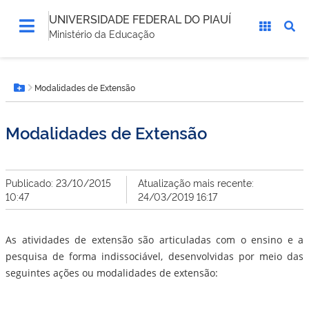
UNIVERSIDADE FEDERAL DO PIAUÍ
Ministério da Educação
Você
Modalidades de Extensão
está
Botão Menu
aqui:
Modalidades de Extensão
Publicado: 23/10/2015
Atualização mais recente:
10:47
24/03/2019 16:17
As atividades de extensão são articuladas com o ensino e a
pesquisa de forma indissociável, desenvolvidas por meio das
seguintes ações ou modalidades de extensão: