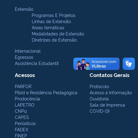
Extensão
Programas E Projetos
Linhas de Extensão
Áreas temáticas
Modalidades de Extensão
Diretrizes de Extensão
Internacional
Egressos
Assistência Estudantil
Acessos
Contatos Gerais
PARFOR
Protocolo
Pibid e Residência Pedagógica
Acesso à Informação
Prodocência
Ouvidoria
LAPETRO
Sala de Imprensa
CNPq
COVID-19
CAPES
Periódicos
FADEX
FINEP