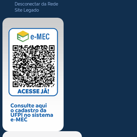
Desconectar da Rede
Site Legado