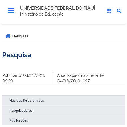
UNIVERSIDADE FEDERAL DO PIAUÍ
Ministério da Educação
Você
Pesquisa
está
Página inicial
aqui:
Pesquisa
Publicado: 03/11/2015
Atualização mais recente:
09:39
24/03/2019 16:17
Núcleos Relacionados
Pesquisadores
Publicações