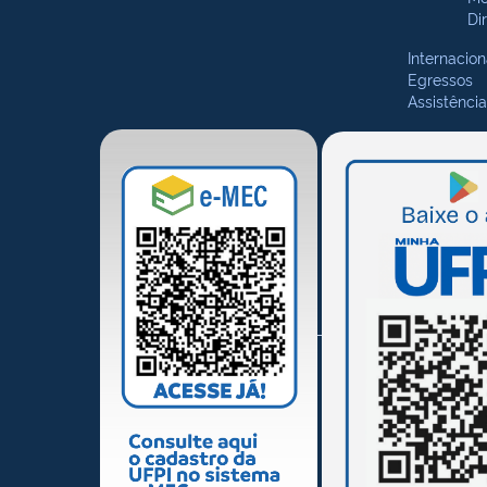
Di
Internacion
Egressos
Assistência