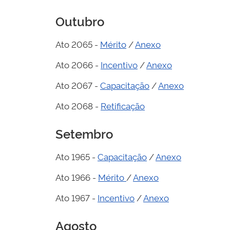
Outubro
Ato 2065 -
Mérito
/
Anexo
Ato 2066 -
Incentivo
/
Anexo
Ato 2067 -
Capacitação
/
Anexo
Ato 2068 -
Retificação
Setembro
Ato 1965 -
Capacitação
/
Anexo
Ato 1966 -
Mérito
/
Anexo
Ato 1967 -
Incentivo
/
Anexo
Agosto