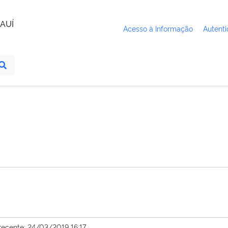
AUÍ
Acesso à Informação
Autenti
recente: 24/03/2019 16:17