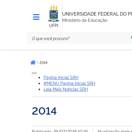
UNIVERSIDADE FEDERAL DO PI
Ministério da Educação
UFPI
Você
2014
está
Página inicial
aqui:
Página Inicial SRH
#MENU Pagina Inicial SRH
Leia Mais Noticias SRH
2014
Publicado: 29/07/2016 10:19
Atualização mais 