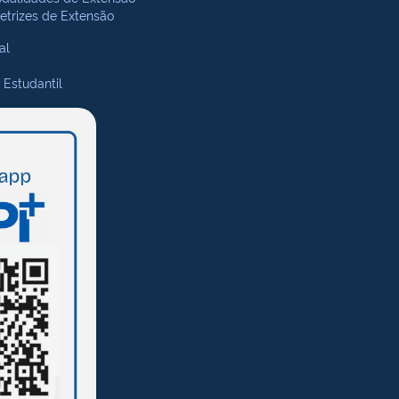
retrizes de Extensão
al
 Estudantil