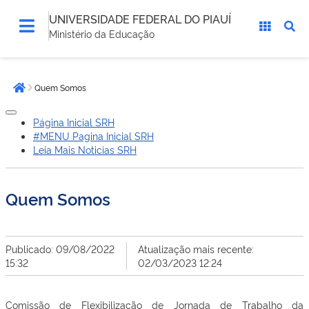
UNIVERSIDADE FEDERAL DO PIAUÍ
Ministério da Educação
Você
Quem Somos
está
Página inicial
aqui:
Página Inicial SRH
#MENU Pagina Inicial SRH
Leia Mais Noticias SRH
Quem Somos
Publicado: 09/08/2022
Atualização mais recente:
15:32
02/03/2023 12:24
Comissão de Flexibilização de Jornada de Trabalho da