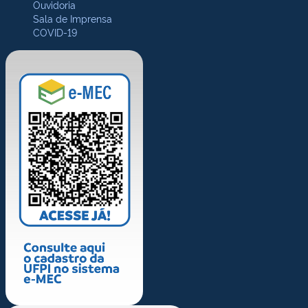
Ouvidoria
Sala de Imprensa
COVID-19