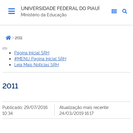
UNIVERSIDADE FEDERAL DO PIAUÍ
Ministério da Educação
Você
2011
está
Página inicial
aqui:
Página Inicial SRH
#MENU Pagina Inicial SRH
Leia Mais Noticias SRH
2011
Publicado: 29/07/2016
Atualização mais recente:
10:34
24/03/2019 16:17