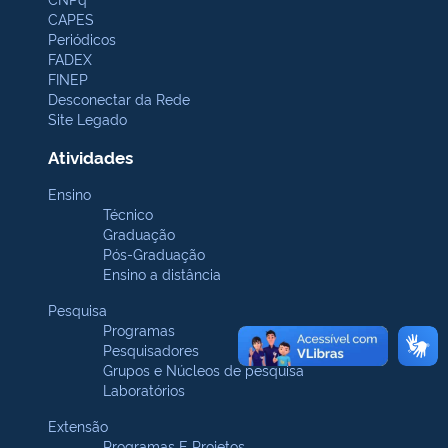
CAPES
Periódicos
FADEX
FINEP
Desconectar da Rede
Site Legado
Atividades
Ensino
Técnico
Graduação
Pós-Graduação
Ensino a distância
Pesquisa
Programas
Pesquisadores
Grupos e Núcleos de pesquisa
Laboratórios
Extensão
Programas E Projetos