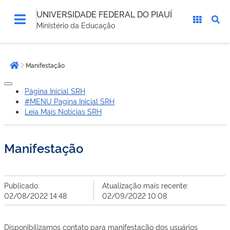
UNIVERSIDADE FEDERAL DO PIAUÍ
Ministério da Educação
Você
Manifestação
está
Página inicial
aqui:
Página Inicial SRH
#MENU Pagina Inicial SRH
Leia Mais Noticias SRH
Manifestação
Publicado:
Atualização mais recente:
02/08/2022 14:48
02/09/2022 10:08
Disponibilizamos contato para manifestação dos usuários