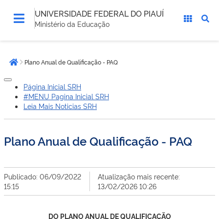
UNIVERSIDADE FEDERAL DO PIAUÍ
Ministério da Educação
Você
Plano Anual de Qualificação - PAQ
está
Página inicial
aqui:
Página Inicial SRH
#MENU Pagina Inicial SRH
Leia Mais Noticias SRH
Plano Anual de Qualificação - PAQ
Publicado: 06/09/2022
Atualização mais recente:
15:15
13/02/2026 10:26
DO PLANO ANUAL DE QUALIFICAÇÃO