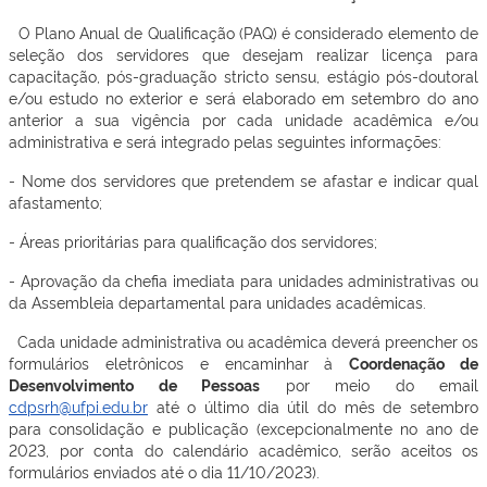
O Plano Anual de Qualificação (PAQ) é considerado elemento de
seleção dos servidores que desejam realizar licença para
capacitação, pós-graduação stricto sensu, estágio pós-doutoral
e/ou estudo no exterior e será elaborado em setembro do ano
anterior a sua vigência por cada unidade acadêmica e/ou
administrativa e será integrado pelas seguintes informações:
- Nome dos servidores que pretendem se afastar e indicar qual
afastamento;
- Áreas prioritárias para qualificação dos servidores;
- Aprovação da chefia imediata para unidades administrativas ou
da Assembleia departamental para unidades acadêmicas.
Cada unidade administrativa ou acadêmica deverá preencher os
formulários eletrônicos e encaminhar à
Coordenação de
Desenvolvimento de Pessoas
por meio do email
cdpsrh@ufpi.edu.br
até o último dia útil do mês de setembro
para consolidação e publicação (excepcionalmente no ano de
2023, por conta do calendário acadêmico, serão aceitos os
formulários enviados até o dia 11/10/2023).