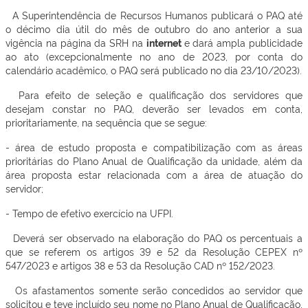
A Superintendência de Recursos Humanos publicará o PAQ até
o décimo dia útil do mês de outubro do ano anterior a sua
vigência na página da SRH na
internet
e dará ampla publicidade
ao ato (excepcionalmente no ano de 2023, por conta do
calendário acadêmico, o PAQ será publicado no dia 23/10/2023).
Para efeito de seleção e qualificação dos servidores que
desejam constar no PAQ, deverão ser levados em conta,
prioritariamente, na sequência que se segue:
- área de estudo proposta e compatibilização com as áreas
prioritárias do Plano Anual de Qualificação da unidade, além da
área proposta estar relacionada com a área de atuação do
servidor;
- Tempo de efetivo exercício na UFPI.
Deverá ser observado na elaboração do PAQ os percentuais a
que se referem os artigos 39 e 52 da Resolução CEPEX nº
547/2023 e artigos 38 e 53 da Resolução CAD nº 152/2023.
Os afastamentos somente serão concedidos ao servidor que
solicitou e teve incluído seu nome no Plano Anual de Qualificação,