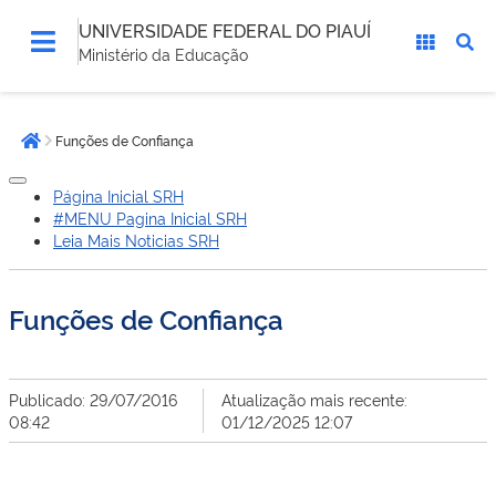
UNIVERSIDADE FEDERAL DO PIAUÍ
Ministério da Educação
Você
Funções de Confiança
está
Página inicial
aqui:
Página Inicial SRH
#MENU Pagina Inicial SRH
Leia Mais Noticias SRH
Funções de Confiança
Publicado: 29/07/2016
Atualização mais recente:
08:42
01/12/2025 12:07