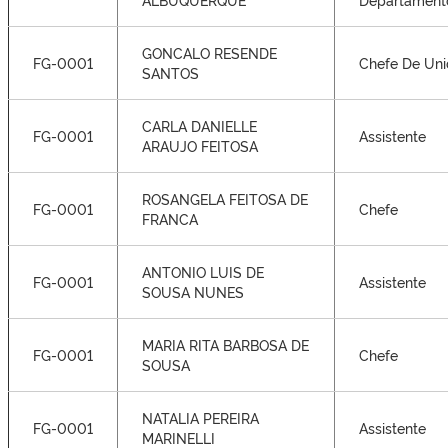
GONCALO RESENDE
FG-0001
Chefe De Un
SANTOS
CARLA DANIELLE
FG-0001
Assistente
ARAUJO FEITOSA
ROSANGELA FEITOSA DE
FG-0001
Chefe
FRANCA
ANTONIO LUIS DE
FG-0001
Assistente
SOUSA NUNES
MARIA RITA BARBOSA DE
FG-0001
Chefe
SOUSA
NATALIA PEREIRA
FG-0001
Assistente
MARINELLI