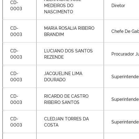
CD-
MEDEIROS DO
Diretor
0003
NASCIMENTO
CD-
MARIA ROSALIA RIBEIRO
Chefe De Gab
0003
BRANDIM
CD-
LUCIANO DOS SANTOS
Procurador Ju
0003
REZENDE
CD-
JACQUELINE LIMA
Superintende
0003
DOURADO
CD-
RICARDO DE CASTRO
Superintende
0003
RIBEIRO SANTOS
CD-
CLEDJAN TORRES DA
Superintende
0003
COSTA