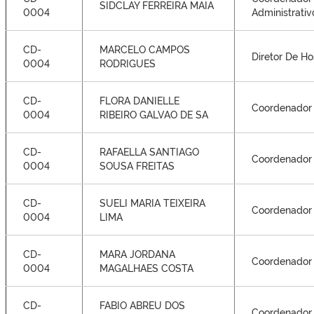
SIDCLAY FERREIRA MAIA
0004
Administrativ
CD-
MARCELO CAMPOS
Diretor De Ho
0004
RODRIGUES
CD-
FLORA DANIELLE
Coordenador
0004
RIBEIRO GALVAO DE SA
CD-
RAFAELLA SANTIAGO
Coordenador
0004
SOUSA FREITAS
CD-
SUELI MARIA TEIXEIRA
Coordenador
0004
LIMA
CD-
MARA JORDANA
Coordenador
0004
MAGALHAES COSTA
CD-
FABIO ABREU DOS
Coordenador