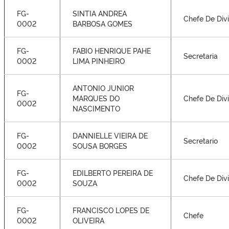
FG-
SINTIA ANDREA
Chefe De Div
0002
BARBOSA GOMES
FG-
FABIO HENRIQUE PAHE
Secretaria
0002
LIMA PINHEIRO
ANTONIO JUNIOR
FG-
MARQUES DO
Chefe De Div
0002
NASCIMENTO
FG-
DANNIELLE VIEIRA DE
Secretario
0002
SOUSA BORGES
FG-
EDILBERTO PEREIRA DE
Chefe De Div
0002
SOUZA
FG-
FRANCISCO LOPES DE
Chefe
0002
OLIVEIRA