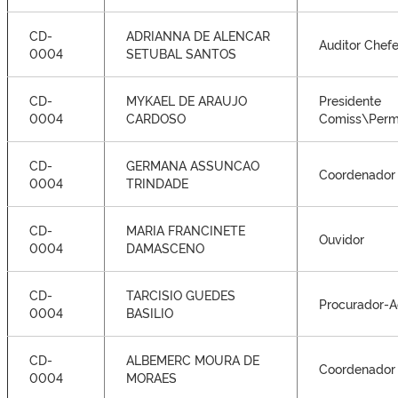
CD-
ADRIANNA DE ALENCAR
Auditor Chef
0004
SETUBAL SANTOS
CD-
MYKAEL DE ARAUJO
Presidente
0004
CARDOSO
Comiss\Perm
CD-
GERMANA ASSUNCAO
Coordenador
0004
TRINDADE
CD-
MARIA FRANCINETE
Ouvidor
0004
DAMASCENO
CD-
TARCISIO GUEDES
Procurador-A
0004
BASILIO
CD-
ALBEMERC MOURA DE
Coordenador
0004
MORAES