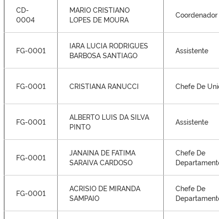
CD-
MARIO CRISTIANO
Coordenador
0004
LOPES DE MOURA
IARA LUCIA RODRIGUES
FG-0001
Assistente
BARBOSA SANTIAGO
FG-0001
CRISTIANA RANUCCI
Chefe De Un
ALBERTO LUIS DA SILVA
FG-0001
Assistente
PINTO
JANAINA DE FATIMA
Chefe De
FG-0001
SARAIVA CARDOSO
Departament
ACRISIO DE MIRANDA
Chefe De
FG-0001
SAMPAIO
Departament