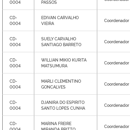
0004
PASSOS
CD-
EDIVAN CARVALHO
Coordenador
0004
VIEIRA
CD-
SUELY CARVALHO
Coordenador
0004
SANTIAGO BARRETO
CD-
WILLIAN MIKIO KURITA
Coordenador
0004
MATSUMURA
CD-
MARLI CLEMENTINO
Coordenador
0004
GONCALVES
CD-
DJANIRA DO ESPIRITO
Coordenador
0004
SANTO LOPES CUNHA
CD-
MARINA FREIRE
Coordenador
0004
MIRANDA BRITTO