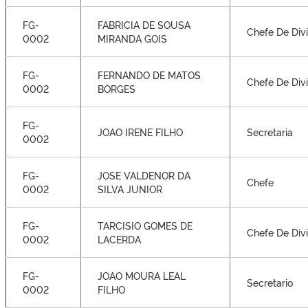
FG-
FABRICIA DE SOUSA
Chefe De Div
0002
MIRANDA GOIS
FG-
FERNANDO DE MATOS
Chefe De Div
0002
BORGES
FG-
JOAO IRENE FILHO
Secretaria
0002
FG-
JOSE VALDENOR DA
Chefe
0002
SILVA JUNIOR
FG-
TARCISIO GOMES DE
Chefe De Div
0002
LACERDA
FG-
JOAO MOURA LEAL
Secretario
0002
FILHO