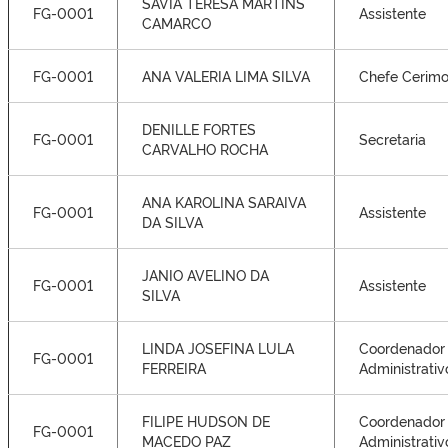
SAVIA TERESA MARTINS
FG-0001
Assistente
CAMARCO
FG-0001
ANA VALERIA LIMA SILVA
Chefe Cerimo
DENILLE FORTES
FG-0001
Secretaria
CARVALHO ROCHA
ANA KAROLINA SARAIVA
FG-0001
Assistente
DA SILVA
JANIO AVELINO DA
FG-0001
Assistente
SILVA
LINDA JOSEFINA LULA
Coordenador
FG-0001
FERREIRA
Administrativ
FILIPE HUDSON DE
Coordenador
FG-0001
MACEDO PAZ
Administrativ