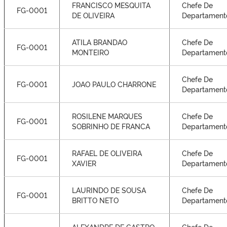
FRANCISCO MESQUITA
Chefe De
FG-0001
DE OLIVEIRA
Departament
ATILA BRANDAO
Chefe De
FG-0001
MONTEIRO
Departament
Chefe De
FG-0001
JOAO PAULO CHARRONE
Departament
ROSILENE MARQUES
Chefe De
FG-0001
SOBRINHO DE FRANCA
Departament
RAFAEL DE OLIVEIRA
Chefe De
FG-0001
XAVIER
Departament
LAURINDO DE SOUSA
Chefe De
FG-0001
BRITTO NETO
Departament
ALEXANDRE DE CASTRO
Chefe De