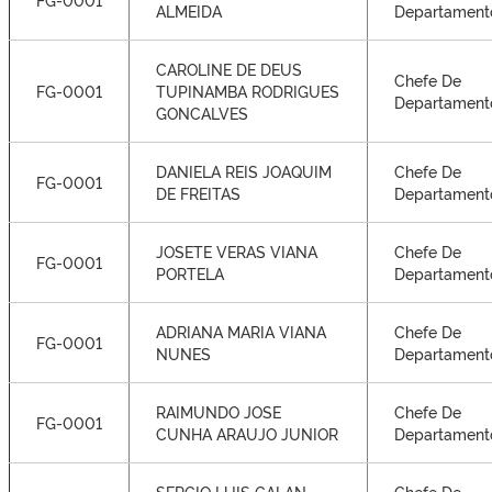
ALMEIDA
Departament
CAROLINE DE DEUS
Chefe De
FG-0001
TUPINAMBA RODRIGUES
Departament
GONCALVES
DANIELA REIS JOAQUIM
Chefe De
FG-0001
DE FREITAS
Departament
JOSETE VERAS VIANA
Chefe De
FG-0001
PORTELA
Departament
ADRIANA MARIA VIANA
Chefe De
FG-0001
NUNES
Departament
RAIMUNDO JOSE
Chefe De
FG-0001
CUNHA ARAUJO JUNIOR
Departament
SERGIO LUIS GALAN
Chefe De