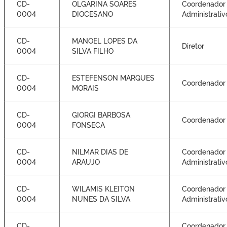
CD-
OLGARINA SOARES
Coordenador
0004
DIOCESANO
Administrativ
CD-
MANOEL LOPES DA
Diretor
0004
SILVA FILHO
CD-
ESTEFENSON MARQUES
Coordenador
0004
MORAIS
CD-
GIORGI BARBOSA
Coordenador
0004
FONSECA
CD-
NILMAR DIAS DE
Coordenador
0004
ARAUJO
Administrativ
CD-
WILAMIS KLEITON
Coordenador
0004
NUNES DA SILVA
Administrativ
CD-
Coordenador