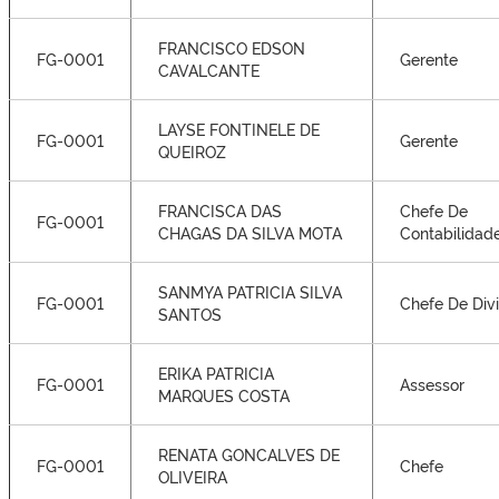
FRANCISCO EDSON
FG-0001
Gerente
CAVALCANTE
LAYSE FONTINELE DE
FG-0001
Gerente
QUEIROZ
FRANCISCA DAS
Chefe De
FG-0001
CHAGAS DA SILVA MOTA
Contabilidad
SANMYA PATRICIA SILVA
FG-0001
Chefe De Div
SANTOS
ERIKA PATRICIA
FG-0001
Assessor
MARQUES COSTA
RENATA GONCALVES DE
FG-0001
Chefe
OLIVEIRA