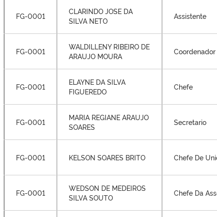
CLARINDO JOSE DA
FG-0001
Assistente
SILVA NETO
WALDILLENY RIBEIRO DE
FG-0001
Coordenador 
ARAUJO MOURA
ELAYNE DA SILVA
FG-0001
Chefe
FIGUEREDO
MARIA REGIANE ARAUJO
FG-0001
Secretario
SOARES
FG-0001
KELSON SOARES BRITO
Chefe De Un
WEDSON DE MEDEIROS
FG-0001
Chefe Da Ass
SILVA SOUTO