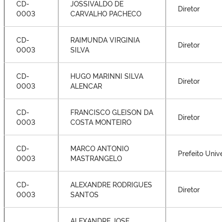
CD-
JOSSIVALDO DE
Diretor
0003
CARVALHO PACHECO
CD-
RAIMUNDA VIRGINIA
Diretor
0003
SILVA
CD-
HUGO MARINNI SILVA
Diretor
0003
ALENCAR
CD-
FRANCISCO GLEISON DA
Diretor
0003
COSTA MONTEIRO
CD-
MARCO ANTONIO
Prefeito Unive
0003
MASTRANGELO
CD-
ALEXANDRE RODRIGUES
Diretor
0003
SANTOS
ALEXANDRE JOSE