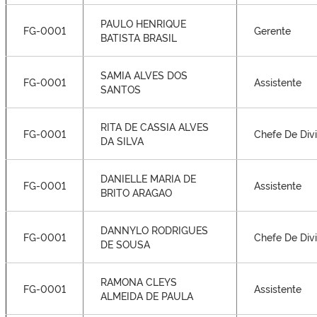
PAULO HENRIQUE
FG-0001
Gerente
BATISTA BRASIL
SAMIA ALVES DOS
FG-0001
Assistente
SANTOS
RITA DE CASSIA ALVES
FG-0001
Chefe De Div
DA SILVA
DANIELLE MARIA DE
FG-0001
Assistente
BRITO ARAGAO
DANNYLO RODRIGUES
FG-0001
Chefe De Div
DE SOUSA
RAMONA CLEYS
FG-0001
Assistente
ALMEIDA DE PAULA