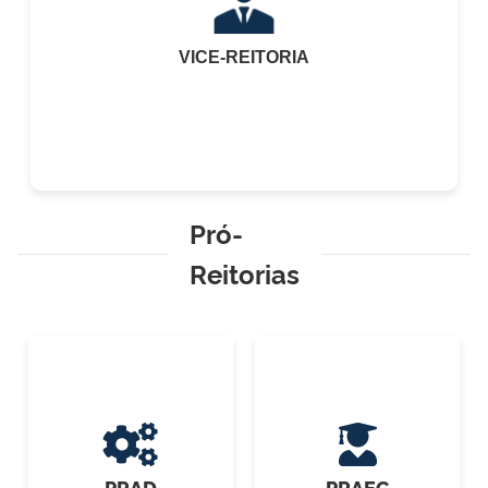
VICE-REITORIA
Pró-
Reitorias
PRAD
PRAEC