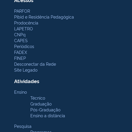
PARFOR
Pibid e Residência Pedagógica
Prodocência
LAPETRO
CNPq
CAPES
Periódicos
FADEX
FINEP
Desconectar da Rede
Site Legado
Atividades
Ensino
Técnico
Graduação
Pós-Graduação
Ensino a distância
Pesquisa
Programas