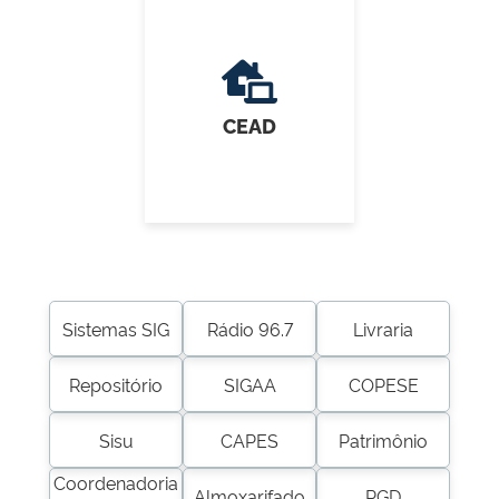
CEAD
Sistemas SIG
Rádio 96.7
Livraria
Repositório
SIGAA
COPESE
Sisu
CAPES
Patrimônio
Coordenadoria
Almoxarifado
PGD