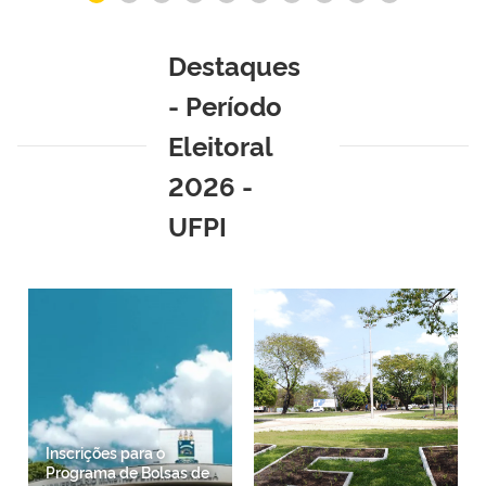
Destaques
- Período
Eleitoral
2026 -
UFPI
Inscrições para o
Programa de Bolsas de