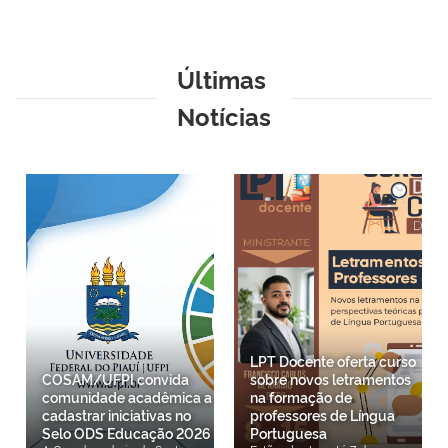
Últimas
Notícias
LPT Docente oferta curso
COSAM/UFPI convida
sobre novos letramentos
comunidade acadêmica a
na formação de
cadastrar iniciativas no
professores de Língua
Selo ODS Educação 2026
Portuguesa