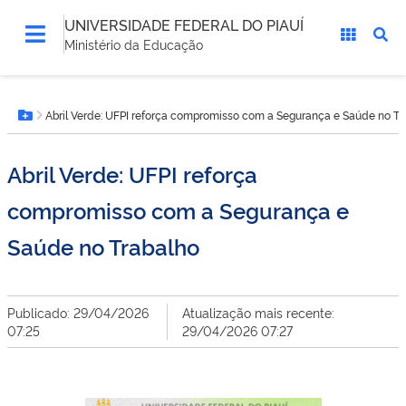
UNIVERSIDADE FEDERAL DO PIAUÍ
Ministério da Educação
Você
Abril Verde: UFPI reforça compromisso com a Segurança e Saúde no Tr
está
Botão Menu
aqui:
Abril Verde: UFPI reforça
compromisso com a Segurança e
Saúde no Trabalho
Publicado: 29/04/2026
Atualização mais recente:
07:25
29/04/2026 07:27