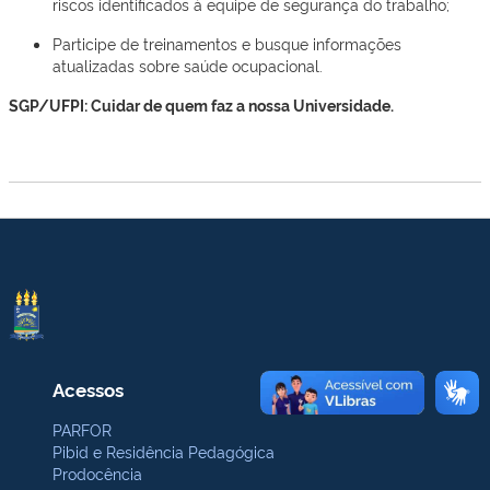
riscos identificados à equipe de segurança do trabalho;
Participe de treinamentos e busque informações
atualizadas sobre saúde ocupacional.
SGP/UFPI: Cuidar de quem faz a nossa Universidade.
Acessos
PARFOR
Pibid e Residência Pedagógica
Prodocência