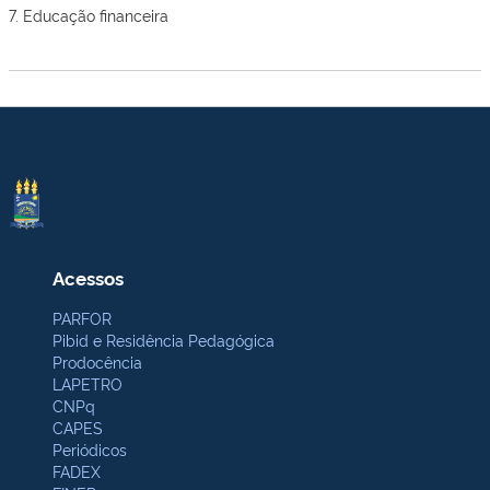
7. Educação financeira
Acessos
PARFOR
Pibid e Residência Pedagógica
Prodocência
LAPETRO
CNPq
CAPES
Periódicos
FADEX