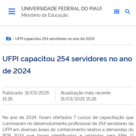
UNIVERSIDADE FEDERAL DO PIAUÍ
Ministério da Educação
Você
UFPI capacitou 254 servidores no ano de 2024
está
Botão Menu
aqui:
UFPI capacitou 254 servidores no ano
de 2024
Publicado: 31/03/2025
Atualização mais recente:
15:26
31/03/2025 15:26
No ano de 2024, foram ofertados 7 cursos de capacitação que
culminaram no desenvolvimento profissional de 254 servidores da
UFPI em diversas áreas do conhecimento relativo a demandas do
PDP 2024 que foram identificadas e validadas pela SRH. O