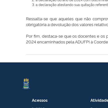
a declaração atestando sua quitação referen
Ressalta-se que aqueles que não compro
obrigatória a devolução dos valores relat
Por fim, destaca-se que os docentes e os
2024 encaminhados pela ADUFPI à Coorde
Acessos
Atividad