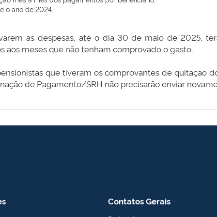
te o ano de 2024.
varem as despesas, até o dia 30 de maio de 2025, ter
ivos aos meses que não tenham comprovado o gasto.
 pensionistas que tiveram os comprovantes de quitação
nação de Pagamento/SRH não precisarão enviar novame
es
Contatos Gerais