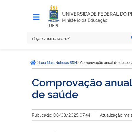
UNIVERSIDADE FEDERAL DO PI
Ministério da Educação
UFPI
Você
Leia Mais Noticias SRH
Comprovação anual de despes
está
Página inicial
aqui:
Comprovação anual
de saúde
Publicado: 08/03/2025 07:44
Atualização mai