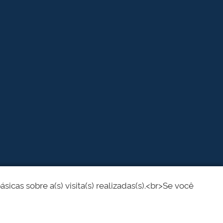
cas sobre a(s) visita(s) realizadas(s).<br>Se você