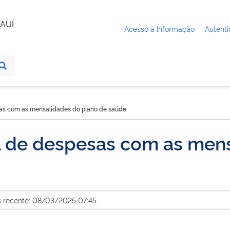
AUÍ
Acesso à Informação
Autenti
as com as mensalidades do plano de saúde
 de despesas com as mens
s recente: 08/03/2025 07:45