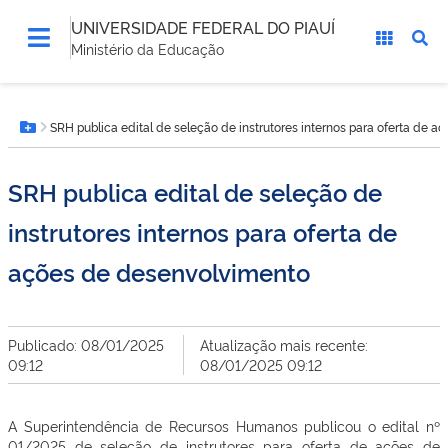
UNIVERSIDADE FEDERAL DO PIAUÍ
Ministério da Educação
Você
SRH publica edital de seleção de instrutores internos para oferta de 
está
Botão Menu
aqui:
SRH publica edital de seleção de
instrutores internos para oferta de
ações de desenvolvimento
Publicado: 08/01/2025
Atualização mais recente:
09:12
08/01/2025 09:12
A Superintendência de Recursos Humanos publicou o edital nº
01/2025 de seleção de instrutores para oferta de ações de