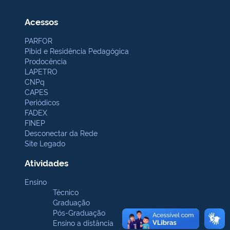
Acessos
PARFOR
Pibid e Residência Pedagógica
Prodocência
LAPETRO
CNPq
CAPES
Periódicos
FADEX
FINEP
Desconectar da Rede
Site Legado
Atividades
Ensino
Técnico
Graduação
Pós-Graduação
Ensino a distância