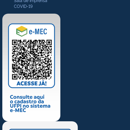
Sala de Imprensa
COVID-19