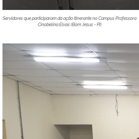
Servidores que participaram da ação itinerante no Campus Professora
Cinobelina Elvas (Bom Jesus - PI)