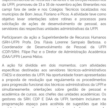
da UFPI, promoveu de 13 a 16 de novembro ações itinerantes nos
campi fora de sede e nos Colégios Técnicos localizados nos
municípios de Bom Jesus, Floriano e Picos. A atividade teve como
objetivo levar orientações sobre rotinas e processos para
solicitação de ações de desenvolvimento de pessoal, aos
servidores das respectivas unidades administrativas da UFPI.
Participaram da ação a Superintendente de Recursos Humanos
(SRH-UFPI) Profa. Dra. Flávia Lorenne Sampaio Barbosa, o
Coordenador de Desenvolvimento de Pessoal da UFPI
(CDP/SRH), Filipe Paz e o Diretor de Administração Acadêmica
(DAA/UFPI) Leomá Matos.
A ação foi dividida em dois momentos, com atividades
específicas destinadas aos servidores técnicos-administrativos
(TAES) e docentes da UFPI. Na oportunidade foram apresentadas
a proposta de resolução que regulamenta os procedimentos
para progressão funcional dos técnicos-administrativos da UFPI e
simultaneamente, orientações sobre gestão de pessoal e
acadêmica de cursos, aos chefes das unidades acadêmicas. Os
gestores da SRH, CDP E DAA da UFPI, também incluíram na
programação espaço para acolhida de sugestões que irão