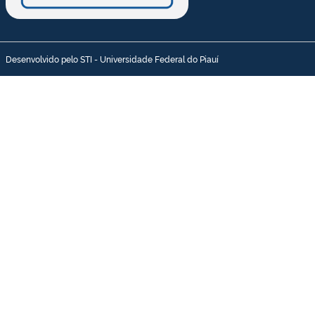
Desenvolvido pelo STI - Universidade Federal do Piauí