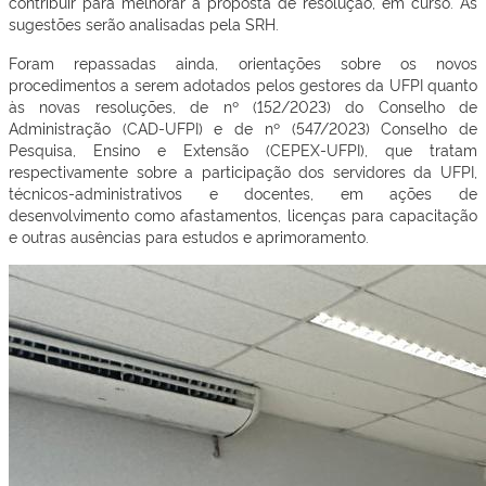
contribuir para melhorar a proposta de resolução, em curso. As
sugestões serão analisadas pela SRH.
Foram repassadas ainda, orientações sobre os novos
procedimentos a serem adotados pelos gestores da UFPI quanto
às novas resoluções, de nº (152/2023) do Conselho de
Administração (CAD-UFPI) e de nº (547/2023) Conselho de
Pesquisa, Ensino e Extensão (CEPEX-UFPI), que tratam
respectivamente sobre a participação dos servidores da UFPI,
técnicos-administrativos e docentes, em ações de
desenvolvimento como afastamentos, licenças para capacitação
e outras ausências para estudos e aprimoramento.