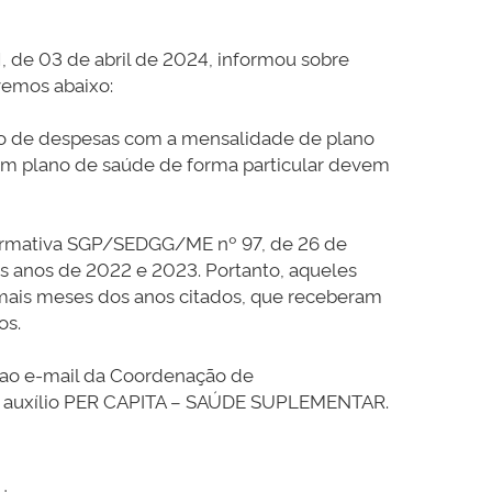
de 03 de abril de 2024, informou sobre
vemos abaixo:
ão de despesas com a mensalidade de plano
aram plano de saúde de forma particular devem
Normativa SGP/SEDGG/ME nº 97, de 26 de
 anos de 2022 e 2023. Portanto, aqueles
mais meses dos anos citados, que receberam
os.
ar ao e-mail da Coordenação de
o auxílio PER CAPITA – SAÚDE SUPLEMENTAR.