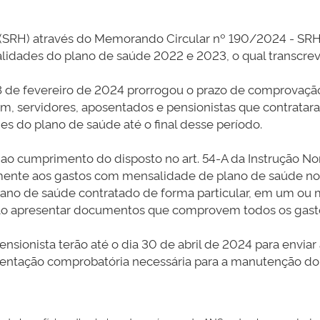
SRH) através do Memorando Circular nº 190/2024 - SRH, 
dades do plano de saúde 2022 e 2023, o qual transcre
28 de fevereiro de 2024 prorrogou o prazo de comprovaç
sim, servidores, aposentados e pensionistas que contrat
 do plano de saúde até o final desse período.
ao cumprimento do disposto no art. 54-A da Instrução 
mente aos gastos com mensalidade de plano de saúde nos
ano de saúde contratado de forma particular, em um ou 
erão apresentar documentos que comprovem todos os gast
ensionista terão até o dia 30 de abril de 2024 para envi
entação comprobatória necessária para a manutenção d