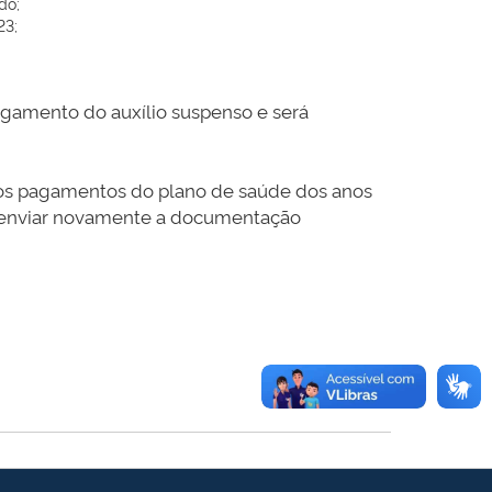
do;
23;
agamento do auxílio suspenso e será
dos pagamentos do plano de saúde dos anos
enviar novamente a documentação