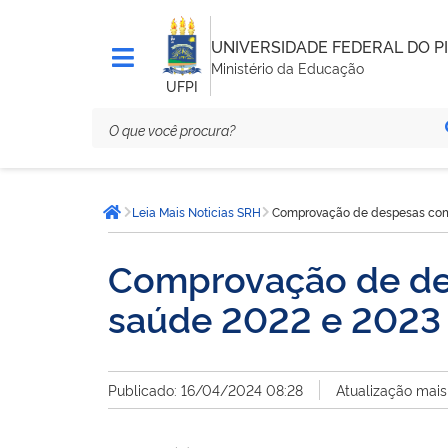
UNIVERSIDADE FEDERAL DO PI
Ministério da Educação
UFPI
Você
Leia Mais Noticias SRH
Comprovação de despesas com
está
Página inicial
aqui:
Comprovação de de
saúde 2022 e 2023
Publicado: 16/04/2024 08:28
Atualização mais