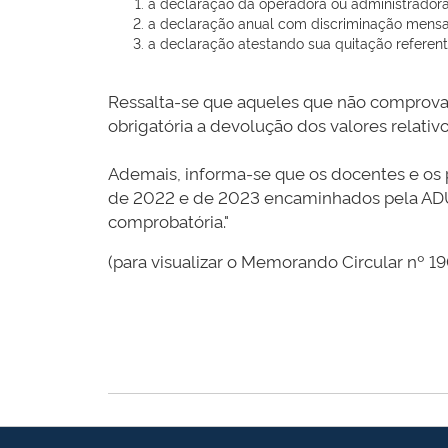
a declaração da operadora ou administradora
a declaração anual com discriminação mensal
a declaração atestando sua quitação referen
Ressalta-se que aqueles que não comprovar
obrigatória a devolução dos valores relat
Ademais, informa-se que os docentes e os
de 2022 e de 2023 encaminhados pela AD
comprobatória."
(para visualizar o Memorando Circular nº 