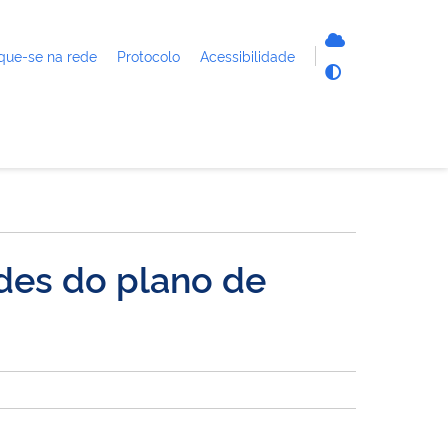
que-se na rede
Protocolo
Acessibilidade
es do plano de