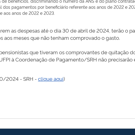
 de benefícios, discriminando o número da ANS e do plano contrata
 dos pagamentos por beneficiário referente aos anos de 2022 e 20
te aos anos de 2022 e 2023.
em as despesas até o dia 30 de abril de 2024, terão o p
ivos aos meses que não tenham comprovado o gasto.
 pensionistas que tiveram os comprovantes de quitação 
UFPI à Coordenação de Pagamento/SRH não precisarão 
190/2024 - SRH -
clique aqui
)