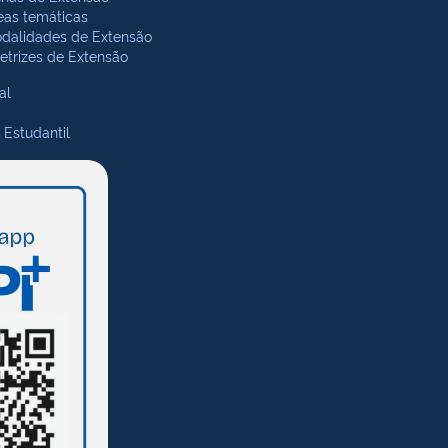
eas temáticas
dalidades de Extensão
retrizes de Extensão
al
 Estudantil