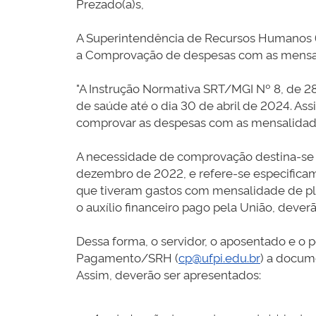
Prezado(a)s,
A Superintendência de Recursos Humanos (
a Comprovação de despesas com as mensali
"A Instrução Normativa SRT/MGI Nº 8, de 
de saúde até o dia 30 de abril de 2024. As
comprovar as despesas com as mensalidades
A necessidade de comprovação destina-se 
dezembro de 2022, e refere-se especifica
que tiveram gastos com mensalidade de pl
o auxílio financeiro pago pela União, dev
Dessa forma, o servidor, o aposentado e o p
Pagamento/SRH (
cp@ufpi.edu.br
) a docum
Assim, deverão ser apresentados: