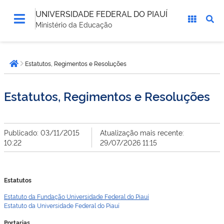
UNIVERSIDADE FEDERAL DO PIAUÍ
Ministério da Educação
Você
Estatutos, Regimentos e Resoluções
está
Página inicial
aqui:
Estatutos, Regimentos e Resoluções
Publicado: 03/11/2015
Atualização mais recente:
10:22
29/07/2026 11:15
Estatutos
Estatuto da Fundação Universidade Federal do Piauí
Estatuto da Universidade Federal do Piauí
Portarias