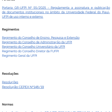
Portaria GR-UFPI Nº 55/2025 - Regulamenta a assinatura e pubIicação
de documentos institucionais no âmbito da Universidade Federal do Piauí-
UFPI de uso interno e externo.
Regimentos
Regimento do Conselho de Ensino, Pesquisa e Extensão
Regimento do Conselho de Administração da UFPI
Regimento do Conselho Universitário da UFPI
Regimento do Conselho Diretor da FUFPI
Regimento Geral da UFPI
Resoluções
Resoluções
Resolução CEPEX Nº148/19
Normas