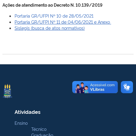
Ações de atendimento ao Decreto N. 10.139/2019
Portaria GR/UFPI Nº 10 de 28/05/2021
Portaria GR/UFPI Nº 11 de 04/06/2021 e Anexo
Sislegis (busca de atos normativos)
Atividades
Ensino
Técnico
Graduação