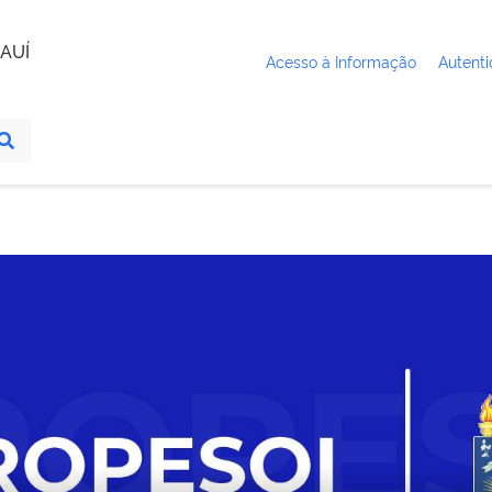
AUÍ
Acesso à Informação
Autenti