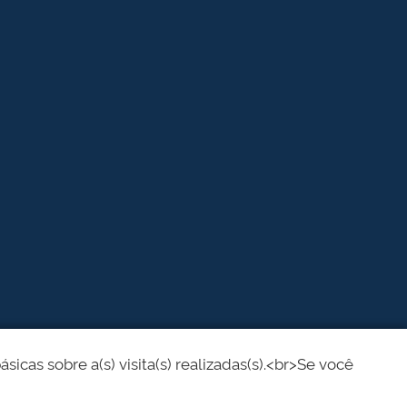
cas sobre a(s) visita(s) realizadas(s).<br>Se você