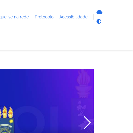
que-se na rede
Protocolo
Acessibilidade