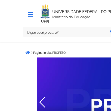
UNIVERSIDADE FEDERAL DO PI
Ministério da Educação
UFPI
Você
Página Inicial PROPESQI
está
Página inicial
aqui: