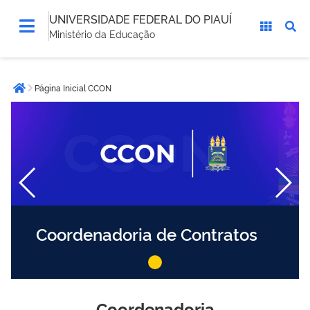
UNIVERSIDADE FEDERAL DO PIAUÍ
Ministério da Educação
Você
Página Inicial CCON
está
Página inicial
aqui:
Coordenadoria de Contratos
Coordenadoria