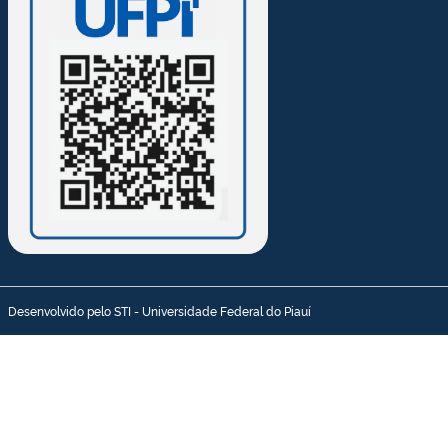
Desenvolvido pelo STI - Universidade Federal do Piauí