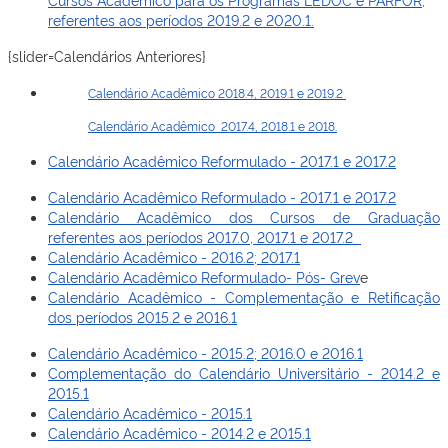
referentes aos períodos 2019.2 e 2020.1.
{slider=Calendários Anteriores}
Calendário Acadêmico 2018.4, 2019.1 e 2019.2
Calendário Acadêmico 2017.4, 2018.1 e 2018.
Calendário Acadêmico Reformulado - 2017.1 e 2017.2
Calendário Acadêmico Reformulado - 2017.1 e 2017.2
Calendário Acadêmico dos Cursos de Graduação
referentes aos períodos 2017.0, 2017.1 e 2017.2
Calendário Acadêmico - 2016.2; 2017.1
Calendário Acadêmico Reformulado- Pós- Grev
e
Calendário Acadêmico - Complementação e Retificação
dos períodos 2015.2 e 2016.1
Calendário Acadêmico - 2015.2; 2016.0 e 2016.1
Complementação do Calendário Universitário - 2014.2 e
2015.1
Calendário Acadêmico - 2015.1
Calendário Acadêmico - 2014.2 e 2015.1