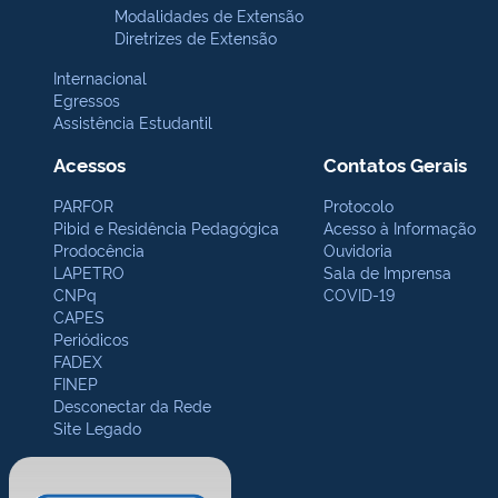
Modalidades de Extensão
Diretrizes de Extensão
Internacional
Egressos
Assistência Estudantil
Acessos
Contatos Gerais
PARFOR
Protocolo
Pibid e Residência Pedagógica
Acesso à Informação
Prodocência
Ouvidoria
LAPETRO
Sala de Imprensa
CNPq
COVID-19
CAPES
Periódicos
FADEX
FINEP
Desconectar da Rede
Site Legado