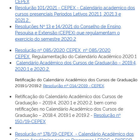
CEPEX
Resolução 101/2021 - CEPEX - Calendário academico dos
cursos presenciais Períodos Letivos 2021.1, 2021.3 e
2021.2.
Resoluções Nº 13 e 14/2021 do Conselho de Ensino,
Pesquisa e Extensão (CEPEX) que regulamentam o
exercício do semestre 2020.2
Resolução nº 085/2020 CEPEX nº 085/2020
CEPEX
Regulamentação do Calendário Acadêmico 2020.1
Calendário Acadêmico dos Cursos de Graduação – 2019.4,
2020.1 e 2020.2
Retificação do Calendário Acadêmico dos Cursos de Graduação
2019.1/2019.2:
Resolução nº 014/2019 - CEPEX
.
Retificação do Calendário Acadêmico dos Cursos de
Graduação – 2019.4, 2020.1 e 2020.2, bem como
retificações no Calendário Acadêmico dos Cursos de
Graduação – 2018.4, 2019.1 e 2019.2 -
Resolução nº
150/19-CEPEX
Resolução nº 178/19-CEPEX - Calendário Acadêmico dos
Cursos Acadêmico para os Programas LEDOC e PARFOR,