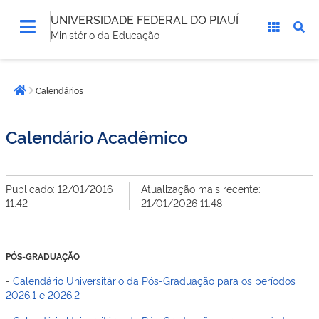
UNIVERSIDADE FEDERAL DO PIAUÍ
Ministério da Educação
Você
Calendários
está
Página inicial
aqui:
Calendário Acadêmico
Publicado: 12/01/2016
Atualização mais recente:
11:42
21/01/2026 11:48
PÓS-GRADUAÇÃO
-
Calendário Universitário da Pós-Graduação para os períodos
2026.1 e 2026.2