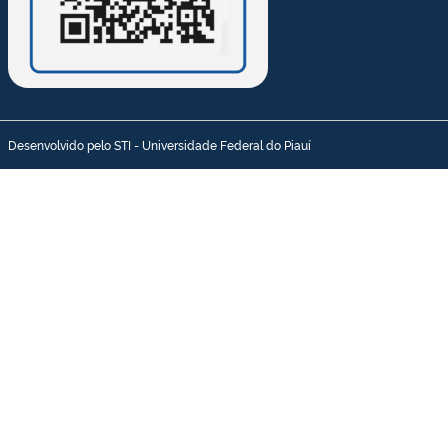
Desenvolvido pelo STI - Universidade Federal do Piauí