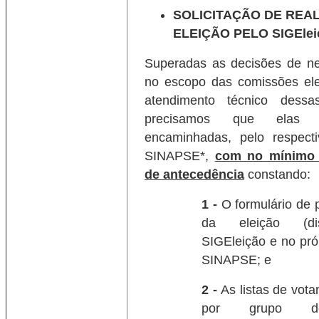
SOLICITAÇÃO DE REA
ELEIÇÃO PELO SIGElei
Superadas as decisões de ne
no escopo das comissões elei
atendimento técnico dessas
precisamos que elas
encaminhadas, pelo respect
SINAPSE*,
com no mínimo 
de antecedência
constando:
1 -
O formulário de 
da eleição (di
SIGEleição e no pró
SINAPSE; e
2 -
As listas de vot
por grupo de