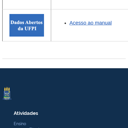
Acesso ao manual
Atividades
Ensino