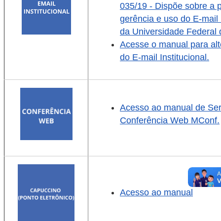
035/19 - Dispõe sobre a p
gerência e uso do E-mail I
da Universidade Federal 
Acesse o manual para alt
do E-mail Institucional.
Acesso ao manual de Ser
Conferência Web MConf.
Acesso ao manual