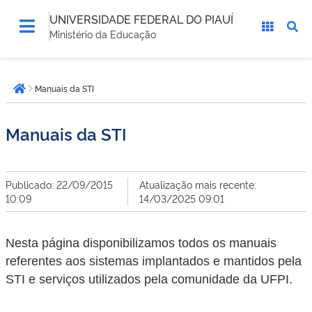
UNIVERSIDADE FEDERAL DO PIAUÍ
Ministério da Educação
Você
Manuais da STI
está
Página inicial
aqui:
Manuais da STI
Publicado: 22/09/2015
Atualização mais recente:
10:09
14/03/2025 09:01
Nesta página disponibilizamos todos os manuais
referentes aos sistemas implantados e mantidos pela
STI e serviços utilizados pela comunidade da UFPI.