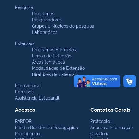
Pesquisa
Programas
Pesquisadores
Grupos e Núcleos de pesquisa
Laboratórios
Extensão
Programas E Projetos
Linhas de Extensão
Áreas temáticas
Modalidades de Extensão
Diretrizes de Extensão
Internacional
Egressos
Assistência Estudantil
Acessos
Contatos Gerais
PARFOR
Protocolo
Pibid e Residência Pedagógica
Acesso à Informação
Prodocência
Ouvidoria