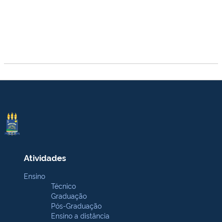
Atividades
Ensino
Técnico
Graduação
Pós-Graduação
Ensino a distância