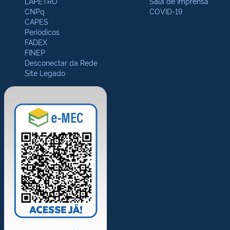
LAPETRO
Sala de Imprensa
CNPq
COVID-19
CAPES
Periódicos
FADEX
FINEP
Desconectar da Rede
Site Legado