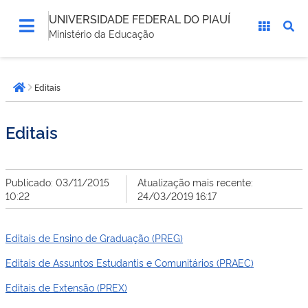
UNIVERSIDADE FEDERAL DO PIAUÍ
Ministério da Educação
Você
Editais
está
Página inicial
aqui:
Editais
Publicado: 03/11/2015
Atualização mais recente:
10:22
24/03/2019 16:17
Editais de Ensino de Graduação (PREG)
Editais de Assuntos Estudantis e Comunitários (PRAEC)
Editais de Extensão (PREX)