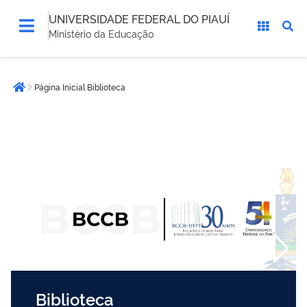
UNIVERSIDADE FEDERAL DO PIAUÍ
Ministério da Educação
Você
Página Inicial Biblioteca
está
Página inicial
aqui:
Biblioteca