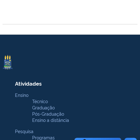
Atividades
Ensino
Técnico
Graduação
Pós-Graduação
Ensino a distância
Pesquisa
Programas