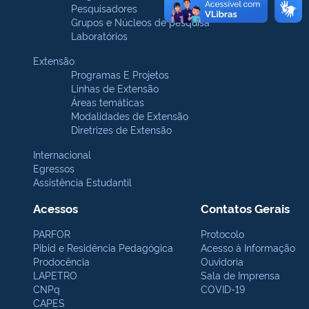
Pesquisadores
Grupos e Núcleos de pesquisa
Laboratórios
Extensão
Programas E Projetos
Linhas de Extensão
Áreas temáticas
Modalidades de Extensão
Diretrizes de Extensão
Internacional
Egressos
Assistência Estudantil
Acessos
Contatos Gerais
PARFOR
Protocolo
Pibid e Residência Pedagógica
Acesso à Informação
Prodocência
Ouvidoria
LAPETRO
Sala de Imprensa
CNPq
COVID-19
CAPES