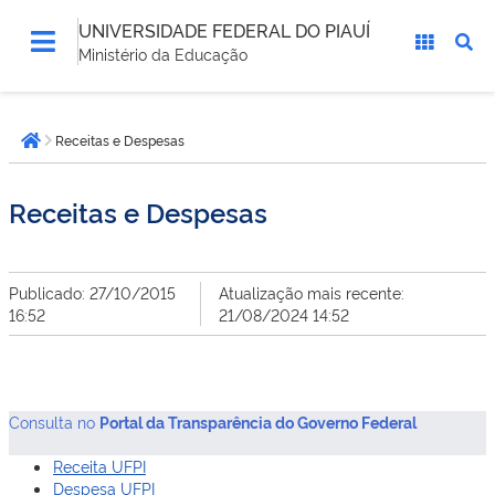
UNIVERSIDADE FEDERAL DO PIAUÍ
Ministério da Educação
Você
Receitas e Despesas
está
Página inicial
aqui:
Receitas e Despesas
Publicado: 27/10/2015
Atualização mais recente:
16:52
21/08/2024 14:52
Consulta no
Portal da Transparência do Governo Federal
Receita UFPI
Despesa UFPI