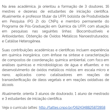
Na área acadêmica, já orientou a formação de 3 doutores, 16
mestres e dezenas de estudantes de iniciação científica.
Atualmente, é professor titular da UFPI, bolsista de Produtividade
em Pesquisa (PQ 2) do CNPq e membro permanente do
Programa de Pós-Graduação em Química da UFPI, com atuação
em pesquisas nas seguintes linhas: Biocombustíveis e
Antioxidantes; Obtenção de Óxidos Metálicos Nanoestruturados;
e Catálise Heterogênea.
Suas contribuições acadêmicas e científicas incluem experiência
em química inorgânica, com ênfase na síntese e caracterização
de compostos de coordenação; química ambiental, com foco em
análises químicas e microbiológicas de água e efluentes; e no
desenvolvimento de óxidos metálicos mistos em escala micro e
nano, aplicados como catalisadores em reações de
transesterificação de óleos vegetais e em reações oxidativas de
álcoois.
Atualmente, orienta 3 alunos de doutorado, 1 aluno de mestrado
e 3 estudantes de iniciação científica.
Veja o currículo lattes:
http://lattes.cnpq.br/0624348825872858