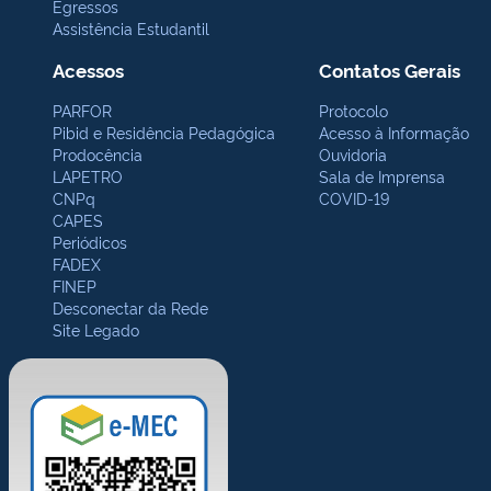
Egressos
Assistência Estudantil
Acessos
Contatos Gerais
PARFOR
Protocolo
Pibid e Residência Pedagógica
Acesso à Informação
Prodocência
Ouvidoria
LAPETRO
Sala de Imprensa
CNPq
COVID-19
CAPES
Periódicos
FADEX
FINEP
Desconectar da Rede
Site Legado