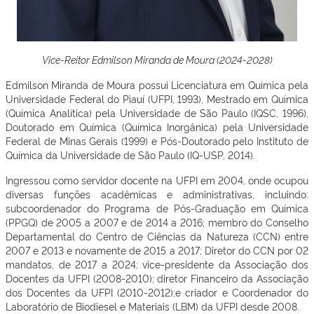
Vice-Reitor Edmilson Miranda de Moura (2024-2028)
Edmilson Miranda de Moura possui Licenciatura em Química pela
Universidade Federal do Piauí (UFPI, 1993), Mestrado em Química
(Química Analítica) pela Universidade de São Paulo (IQSC, 1996),
Doutorado em Química (Química Inorgânica) pela Universidade
Federal de Minas Gerais (1999) e Pós-Doutorado pelo Instituto de
Química da Universidade de São Paulo (IQ-USP, 2014).
Ingressou como servidor docente na UFPI em 2004, onde ocupou
diversas funções acadêmicas e administrativas, incluindo:
subcoordenador do Programa de Pós-Graduação em Química
(PPGQ) de 2005 a 2007 e de 2014 a 2016; membro do Conselho
Departamental do Centro de Ciências da Natureza (CCN) entre
2007 e 2013 e novamente de 2015 a 2017; Diretor do CCN por 02
mandatos, de 2017 a 2024; vice-presidente da Associação dos
Docentes da UFPI (2008-2010); diretor Financeiro da Associação
dos Docentes da UFPI (2010-2012);e criador e Coordenador do
Laboratório de Biodiesel e Materiais (LBM) da UFPI desde 2008.