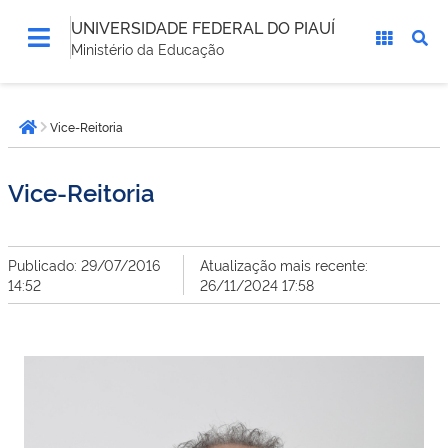
UNIVERSIDADE FEDERAL DO PIAUÍ
Ministério da Educação
Você
Vice-Reitoria
está
Página inicial
aqui:
Vice-Reitoria
Publicado: 29/07/2016
Atualização mais recente:
14:52
26/11/2024 17:58