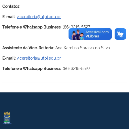
Contatos
:
E-mail
:
vicereitoria@ufpi.edu.br
Telefone e Whatsapp Business
: (86) 3215-5527
Assistente da Vice-Reitoria:
Ana Karolina Saraiva da Silva
E-mail:
vicereitoria@ufpi.edu.br
Telefone e Whatsapp Business
: (86) 3215-5527