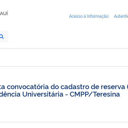
AUÍ
Acesso à Informação
Autenti
 convocatória do cadastro de reserva 
dência Universitária - CMPP/Teresina