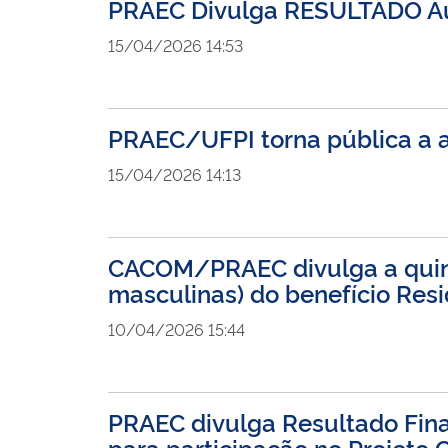
PRAEC Divulga RESULTADO Aux
15/04/2026 14:53
PRAEC/UFPI torna pública a a
15/04/2026 14:13
CACOM/PRAEC divulga a quint
masculinas) do benefício Resi
10/04/2026 15:44
PRAEC divulga Resultado Fina
para participação no Projeto 