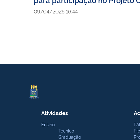
09/04/2026 16:44
Atividades
Ac
Ensino
PA
Técnico
Pi
Graduação
Pr