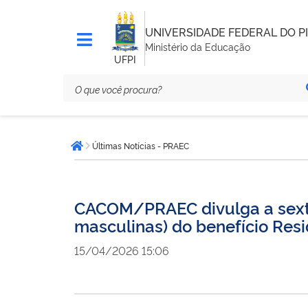
UNIVERSIDADE FEDERAL DO PI
Ministério da Educação
UFPI
Você
Últimas Notícias - PRAEC
está
Página inicial
aqui:
CACOM/PRAEC divulga a sexta
masculinas) do benefício Resi
15/04/2026 15:06