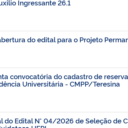
ilio Ingressante 26.1
bertura do edital para o Projeto Perma
a convocatória do cadastro de reserva
dência Universitária - CMPP/Teresina
l do Edital N° 04/2026 de Seleção de C
Cuidoteca UFPI