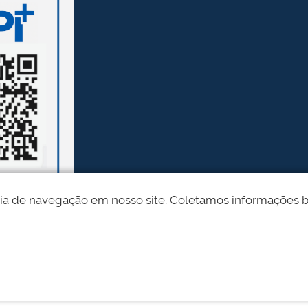
ia de navegação em nosso site. Coletamos informações bási