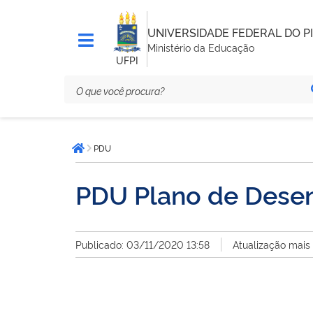
UNIVERSIDADE FEDERAL DO PI
Ministério da Educação
UFPI
Você
PDU
está
Página inicial
aqui:
PDU Plano de Dese
Publicado: 03/11/2020 13:58
Atualização mais