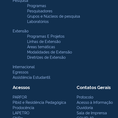
Pesquisa
Programas
Pesquisadores
Grupos e Núcleos de pesquisa
Laboratórios
Extensão
Programas E Projetos
Linhas de Extensão
Áreas temáticas
Modalidades de Extensão
Diretrizes de Extensão
Internacional
Egressos
Assistência Estudantil
Acessos
Contatos Gerais
PARFOR
Protocolo
Pibid e Residência Pedagógica
Acesso à Informação
Prodocência
Ouvidoria
LAPETRO
Sala de Imprensa
CNPq
COVID-19