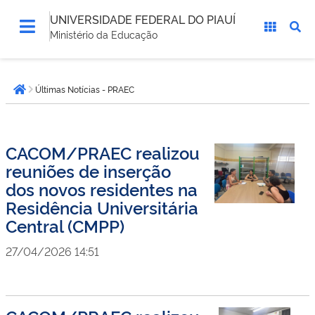
UNIVERSIDADE FEDERAL DO PIAUÍ
Ministério da Educação
Você
Últimas Notícias - PRAEC
está
Página inicial
aqui:
CACOM/PRAEC realizou
reuniões de inserção
dos novos residentes na
Residência Universitária
Central (CMPP)
27/04/2026 14:51