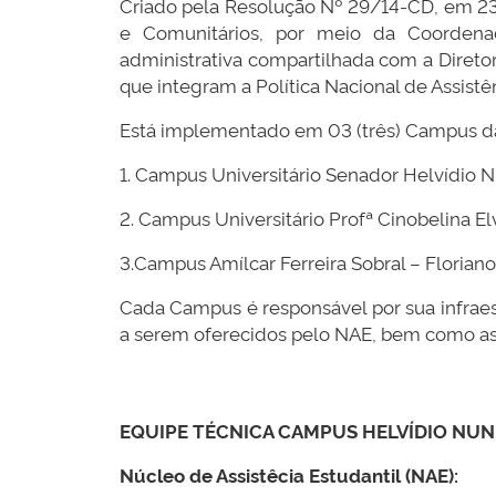
Criado pela Resolução Nº 29/14-CD, em 23/
e Comunitários, por meio da Coordenad
administrativa compartilhada com a Diretor
que integram a Política Nacional de Assistê
Está implementado em 03 (três) Campus d
1. Campus Universitário Senador Helvídio N
2. Campus Universitário Profª Cinobelina E
3.Campus Amílcar Ferreira Sobral – Floriano
Cada Campus é responsável por sua infrae
a serem oferecidos pelo NAE, bem como as e
EQUIPE TÉCNICA CAMPUS HELVÍDIO NUNE
Núcleo de Assistêcia Estudantil (NAE):