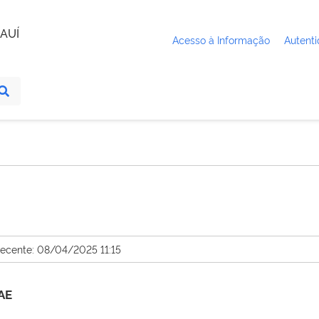
AUÍ
Acesso à Informação
Autenti
recente: 08/04/2025 11:15
AE