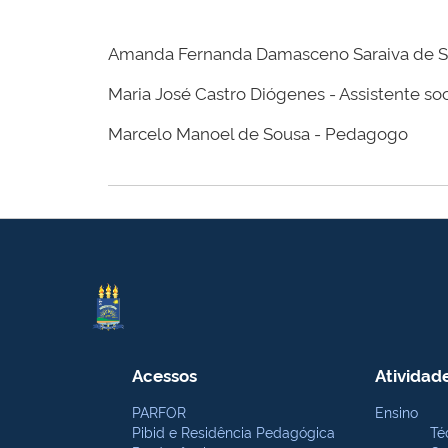
Amanda Fernanda Damasceno Saraiva de So
Maria José Castro Diógenes - Assistente soc
Marcelo Manoel de Sousa - Pedagogo
Acessos
Atividad
PARFOR
Ensino
Pibid e Residência Pedagógica
Té