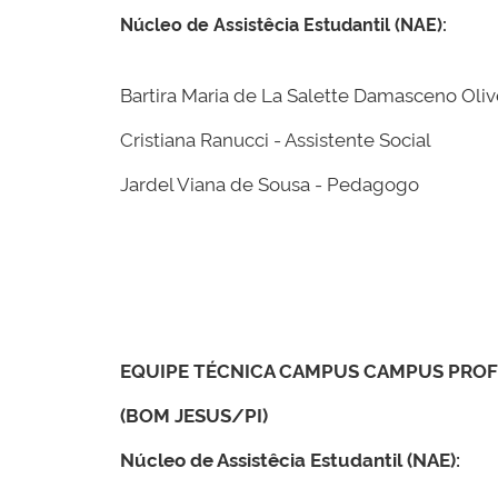
Núcleo de Assistêcia Estudantil (NAE):
Bartira Maria de La Salette Damasceno Oliv
Cristiana Ranucci - Assistente Social
Jardel Viana de Sousa - Pedagogo
EQUIPE TÉCNICA CAMPUS CAMPUS PROFª
(BOM JESUS/PI)
Núcleo de Assistêcia Estudantil (NAE):