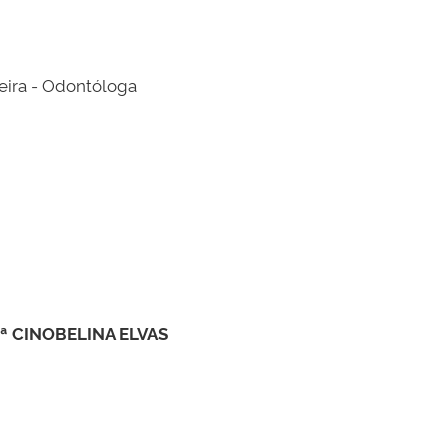
eira - Odontóloga
 CINOBELINA ELVAS