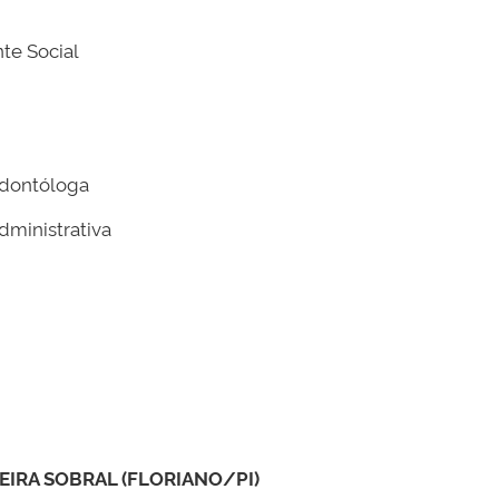
nte Social
Odontóloga
dministrativa
IRA SOBRAL (FLORIANO/PI)