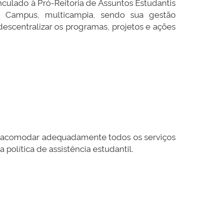
culado à Pró-Reitoria de Assuntos Estudantis
da Campus, multicampia, sendo sua gestão
descentralizar os programas, projetos e ações
 a acomodar adequadamente todos os serviços
olítica de assistência estudantil.