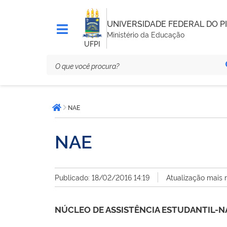
UNIVERSIDADE FEDERAL DO PI
Ministério da Educação
UFPI
Você
NAE
está
Página inicial
aqui:
NAE
Publicado: 18/02/2016 14:19
Atualização mais 
NÚCLEO DE ASSISTÊNCIA ESTUDANTIL-N