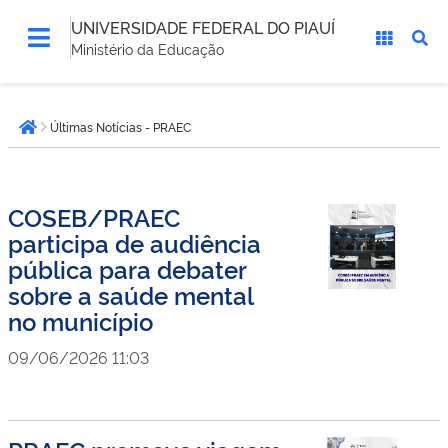
UNIVERSIDADE FEDERAL DO PIAUÍ
Ministério da Educação
Você
Últimas Notícias - PRAEC
está
Página inicial
aqui:
COSEB/PRAEC
participa de audiência
pública para debater
sobre a saúde mental
no município
09/06/2026 11:03