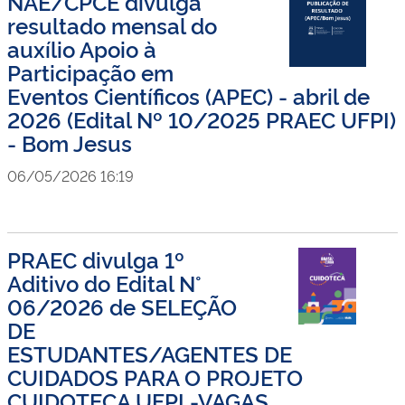
NAE/CPCE divulga
resultado mensal do
auxílio Apoio à
Participação em
Eventos Científicos (APEC) - abril de
2026 (Edital Nº 10/2025 PRAEC UFPI)
- Bom Jesus
06/05/2026 16:19
PRAEC divulga 1º
Aditivo do Edital N°
06/2026 de SELEÇÃO
DE
ESTUDANTES/AGENTES DE
CUIDADOS PARA O PROJETO
CUIDOTECA UFPI -VAGAS