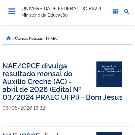
UNIVERSIDADE FEDERAL DO PIAUÍ
Ministério da Educação
Você
Últimas Notícias - PRAEC
está
Página inicial
aqui:
NAE/CPCE divulga
resultado mensal do
Auxílio Creche (AC) -
abril de 2026 (Edital Nº
03/2024 PRAEC UFPI) - Bom Jesus
06/05/2026 16:32