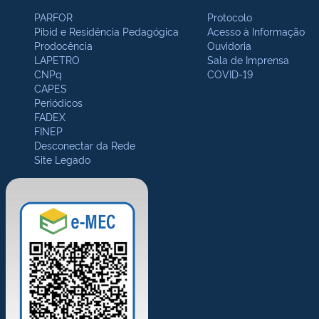
PARFOR
Protocolo
Pibid e Residência Pedagógica
Acesso à Informação
Prodocência
Ouvidoria
LAPETRO
Sala de Imprensa
CNPq
COVID-19
CAPES
Periódicos
FADEX
FINEP
Desconectar da Rede
Site Legado