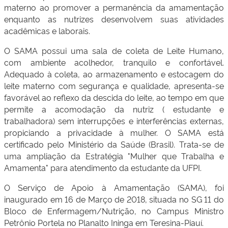
materno ao promover a permanência da amamentação
enquanto as nutrizes desenvolvem suas atividades
acadêmicas e laborais.
O SAMA possui uma sala de coleta de Leite Humano,
com ambiente acolhedor, tranquilo e confortável.
Adequado à coleta, ao armazenamento e estocagem do
leite materno com segurança e qualidade, apresenta-se
favorável ao reflexo da descida do leite, ao tempo em que
permite a acomodação da nutriz ( estudante e
trabalhadora) sem interrupções e interferências externas,
propiciando a privacidade à mulher. O SAMA está
certificado pelo Ministério da Saúde (Brasil). Trata-se de
uma ampliação da Estratégia "Mulher que Trabalha e
Amamenta" para atendimento da estudante da UFPI.
O Serviço de Apoio à Amamentação (SAMA), foi
inaugurado em 16 de Março de 2018, situada no SG 11 do
Bloco de Enfermagem/Nutrição, no Campus Ministro
Petrônio Portela no Planalto Ininga em Teresina-Piauí.