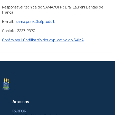
Responsável técnica do SAMA/UFPI: Dra. Laureni Dantas de
França
E-mail:
sama.praec@ufpi.edu.br
Contato: 3237-2320
Confira aqui Cartilha/folder explicativo do SAMA
Acessos
PARFOR