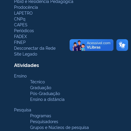
Pibid e Residência Pedagógica
Prodocência
LAPETRO
CNPq
CAPES
Periódicos
FADEX
FINEP
Desconectar da Rede
Site Legado
Atividades
Ensino
Técnico
Graduação
Pós-Graduação
Ensino a distância
Pesquisa
Programas
Pesquisadores
Grupos e Núcleos de pesquisa