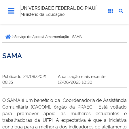
UNIVERSIDADE FEDERAL DO PIAUÍ
Ministério da Educação
Você
Serviço de Apoio à Amamentação - SAMA
está
Página inicial
aqui:
SAMA
Publicado: 24/09/2021
Atualização mais recente:
08:35
17/06/2025 10:30
O SAMA é um benefício da Coordenadoria de Assistência
Comunitária (CACOM), órgão da PRAEC. Está voltado
para promover apoio às mulheres estudantes e
trabalhadoras da UFPI. A expectativa é que a iniciativa
contribua para a melhoria dos indicadores de aleitamento