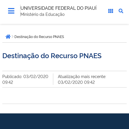
UNIVERSIDADE FEDERAL DO PIAUÍ
Ministério da Educação
Você
Destinação do Recurso PNAES
está
Página inicial
aqui:
Destinação do Recurso PNAES
Publicado: 03/02/2020
Atualização mais recente:
09:42
03/02/2020 09:42