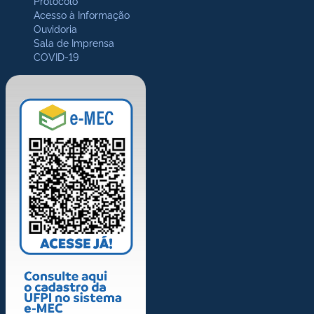
Protocolo
Acesso à Informação
Ouvidoria
Sala de Imprensa
COVID-19