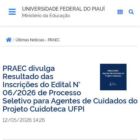
UNIVERSIDADE FEDERAL DO PIAUÍ
Ministério da Educação
Você
Últimas Notícias - PRAEC
está
Página inicial
aqui:
PRAEC divulga
Resultado das
Inscrições do Edital N°
06/2026 de Processo
Seletivo para Agentes de Cuidados do
Projeto Cuidoteca UFPI
12/05/2026 14:26