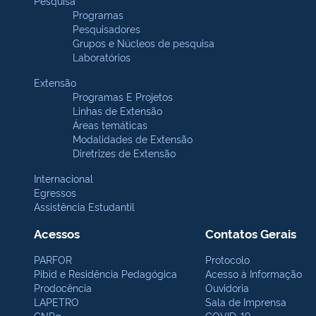
Pesquisa
Programas
Pesquisadores
Grupos e Núcleos de pesquisa
Laboratórios
Extensão
Programas E Projetos
Linhas de Extensão
Áreas temáticas
Modalidades de Extensão
Diretrizes de Extensão
Internacional
Egressos
Assistência Estudantil
Acessos
Contatos Gerais
PARFOR
Protocolo
Pibid e Residência Pedagógica
Acesso à Informação
Prodocência
Ouvidoria
LAPETRO
Sala de Imprensa
CNPq
COVID-19