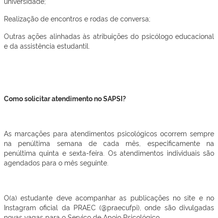
universidade;
Realização de encontros e rodas de conversa;
Outras ações alinhadas às atribuições do psicólogo educacional
e da assistência estudantil.
Como solicitar atendimento no SAPSI?
As marcações para atendimentos psicológicos ocorrem sempre
na penúltima semana de cada mês, especificamente na
penúltima quinta e sexta-feira. Os atendimentos individuais são
agendados para o mês seguinte.
O(a) estudante deve acompanhar as publicações no site e no
Instagram oficial da PRAEC (@praecufpi), onde são divulgadas
novas vagas para o Serviço de Apoio Psicológico.