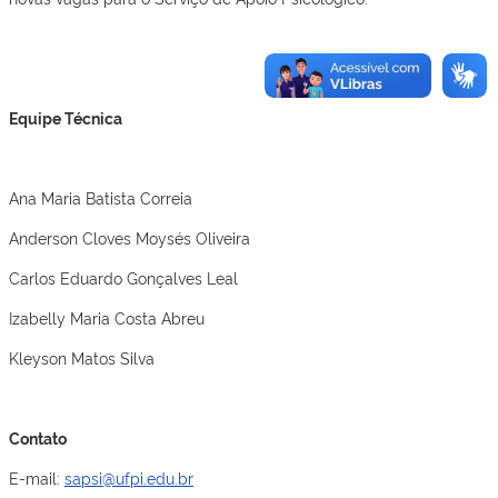
Equipe Técnica
Ana Maria Batista Correia
Anderson Cloves Moysés Oliveira
Carlos Eduardo Gonçalves Leal
Izabelly Maria Costa Abreu
Kleyson Matos Silva
Contato
E-mail:
sapsi@ufpi.edu.br