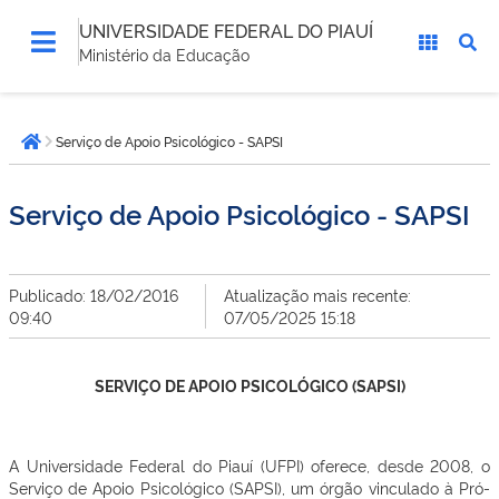
UNIVERSIDADE FEDERAL DO PIAUÍ
Ministério da Educação
Você
Serviço de Apoio Psicológico - SAPSI
está
Página inicial
aqui:
Serviço de Apoio Psicológico - SAPSI
Publicado: 18/02/2016
Atualização mais recente:
09:40
07/05/2025 15:18
SERVIÇO DE APOIO PSICOLÓGICO (SAPSI)
A Universidade Federal do Piauí (UFPI) oferece, desde 2008, o
Serviço de Apoio Psicológico (SAPSI), um órgão vinculado à Pró-