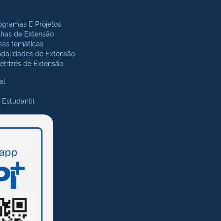
ogramas E Projetos
nhas de Extensão
eas temáticas
dalidades de Extensão
retrizes de Extensão
al
 Estudantil