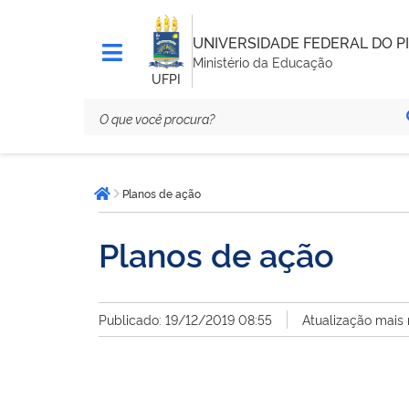
UNIVERSIDADE FEDERAL DO PI
Ministério da Educação
UFPI
Você
Planos de ação
está
Página inicial
aqui:
Planos de ação
Publicado: 19/12/2019 08:55
Atualização mais