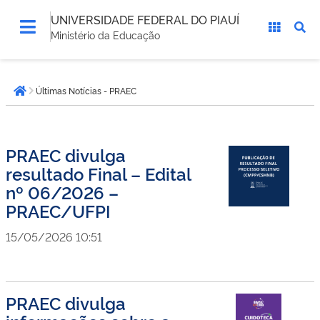
UNIVERSIDADE FEDERAL DO PIAUÍ
Ministério da Educação
Você
Últimas Notícias - PRAEC
está
Página inicial
aqui:
PRAEC divulga
resultado Final – Edital
nº 06/2026 –
PRAEC/UFPI
15/05/2026 10:51
PRAEC divulga