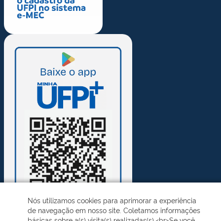
Nós utilizamos cookies para aprimorar a experiência
de navegação em nosso site. Coletamos informações
básicas sobre a(s) visita(s) realizadas(s).<br>Se você