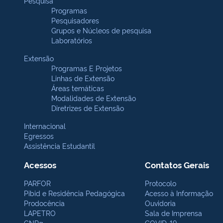
Pesquisa
Programas
Pesquisadores
Grupos e Núcleos de pesquisa
Laboratórios
Extensão
Programas E Projetos
Linhas de Extensão
Áreas temáticas
Modalidades de Extensão
Diretrizes de Extensão
Internacional
Egressos
Assistência Estudantil
Acessos
Contatos Gerais
PARFOR
Protocolo
Pibid e Residência Pedagógica
Acesso à Informação
Prodocência
Ouvidoria
LAPETRO
Sala de Imprensa
CNPq
COVID-19