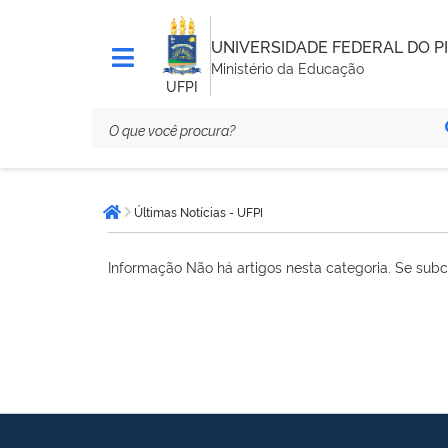
UNIVERSIDADE FEDERAL DO PI
Ministério da Educação
UFPI
Você
Últimas Notícias - UFPI
está
Página inicial
aqui:
Informação
Não há artigos nesta categoria. Se subc