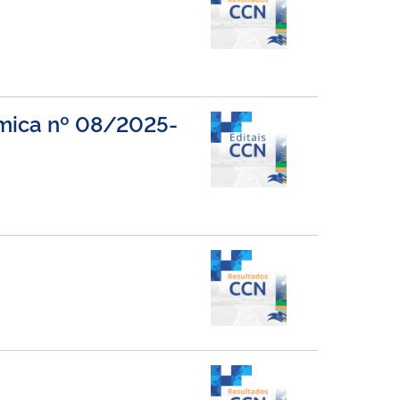
imica nº 08/2025-