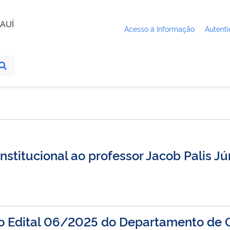
AUÍ
Acesso à Informação
Autenti
titucional ao professor Jacob Palis Jú
do Edital 06/2025 do Departamento de 