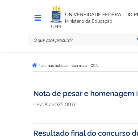
UNIVERSIDADE FEDERAL DO PI
Ministério da Educação
UFPI
Você
ultimas noticias - leia mais - CCN
está
Página inicial
aqui:
Nota de pesar e homenagem ins
09/05/2025 09:51
Resultado final do concurso 