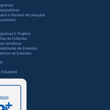
ogramas
squisadores
upos e Núcleos de pesquisa
boratórios
ogramas E Projetos
nhas de Extensão
eas temáticas
dalidades de Extensão
retrizes de Extensão
al
 Estudantil