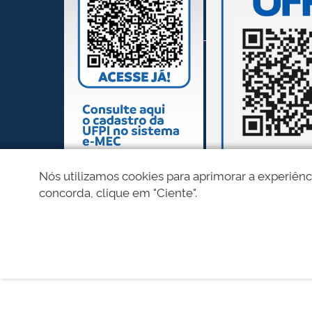
Nós utilizamos cookies para aprimorar a experiênc
concorda, clique em "Ciente".
REDES SOCIAIS