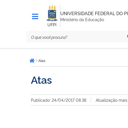
UNIVERSIDADE FEDERAL DO PI
Ministério da Educação
UFPI
Você
Atas
está
Página inicial
aqui:
Atas
Publicado: 24/04/2017 08:38
Atualização mais