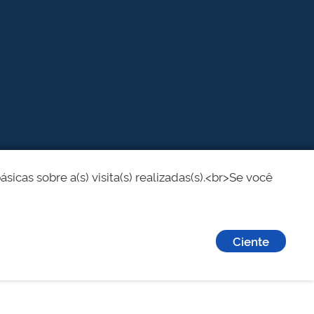
cas sobre a(s) visita(s) realizadas(s).<br>Se você
Ciente