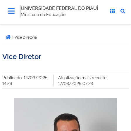
UNIVERSIDADE FEDERAL DO PIAUÍ
Ministério da Educação
Você
Vice Diretoria
está
Página inicial
aqui:
Vice Diretor
Publicado: 14/03/2025
Atualização mais recente:
14:29
17/03/2025 07:23