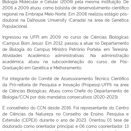
Biologia Molecular e Celular (2006) pela mesma instituição. De
2006 a 2009 atuou como bolsista de desenvolvimento científico
regional na Embrapa Meio-Norte. Em 2008 realizou estágio pós-
doutoral na Dalhousie University (Canadá) na área de Genética
Populacional.
Ingressou na UFPI em 2009, no curso de Ciências Biológicas
(Campus Bom Jesus). Em 2012, passou a atuar no Departamento
de Biologia do Campus Ministro Petrônio Portela, em Teresina.
Atividades Acadêmico administrativas: Na administração
acadêmica, atuou na subcoordenação do curso de Pós-
Graduação em Genética e Melhoramento.
Foi integrante do Comitê de Assessoramento Técnico Científico
da Pró-reitoria de Pesquisa e Inovação (Propesqi-UFPI) na área
de Ciências Biológicas; Atuou como Chefe do Departamento de
Biologia/CCN por dois mandatos consecutivos (2020-2023).
É conselheiro do CCN desde 2016. Foi representante do Centro
de Ciências da Natureza no Conselho de Ensino, Pesquisa e
Extensão (CEPEX) durante o ano de 2023. Orientou 01 tese de
doutorado como orientador principal e 06 como coorientador, 13